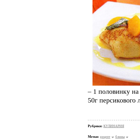
– 1 половинку на
50г персикового 
Рубрики:
КУЛИНАРИЯ
Метки:
рецепт
блины