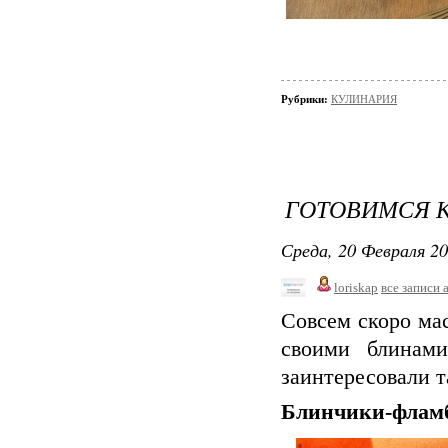
Рубрики:
КУЛИНАРИЯ
ГОТОВИМСЯ К
Среда, 20 Февраля 20
loriskap
все записи 
Совсем скоро ма
своими блинам
заинтересовали т
Блинчики-флам