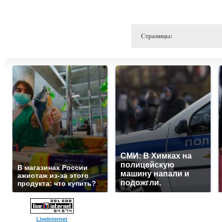
Страницы:
СМИ: В Химках на
полицейскую
В магазинах России
машину напали и
ажиотаж из-за этого
подожгли.
продукта: что купить?
LiveInternet