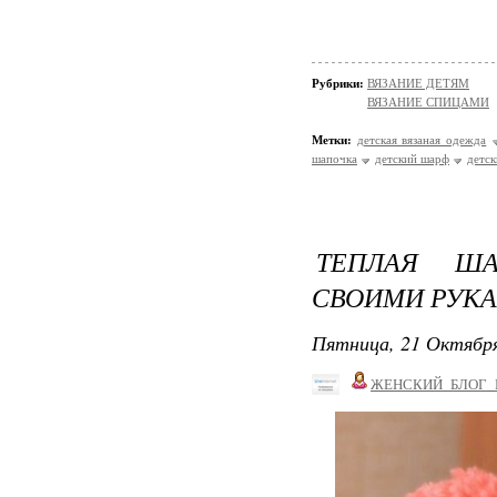
Рубрики:
ВЯЗАНИЕ ДЕТЯМ
ВЯЗАНИЕ СПИЦАМИ
Метки:
детская вязаная одежда
шапочка
детский шарф
детс
ТЕПЛАЯ ША
СВОИМИ РУКА
Пятница, 21 Октября
ЖЕНСКИЙ_БЛОГ_