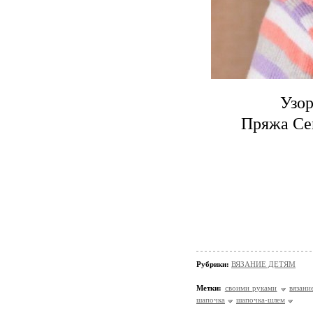
Узор
Пряжа Се
Рубрики:
ВЯЗАНИЕ ДЕТЯМ
Метки:
своими руками
вязани
шапочка
шапочка-шлем