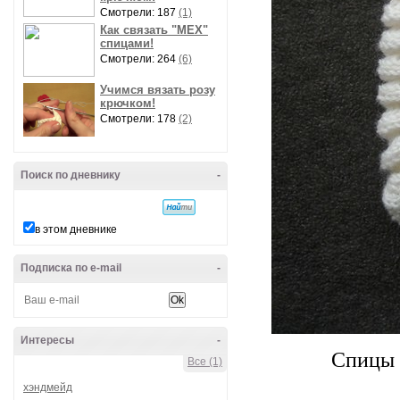
Смотрели: 187
(1)
Как связать "МЕХ"
спицами!
Смотрели: 264
(6)
Учимся вязать розу
крючком!
Смотрели: 178
(2)
Поиск по дневнику
-
в этом дневнике
Подписка по e-mail
-
Интересы
-
Спицы 
Все (1)
хэндмейд