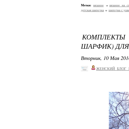
Метки:
вязание
вязание на с
детская шапочка
шапочка с уш
КОМПЛЕКТЫ 
ШАРФИК) ДЛЯ
Вторник, 10 Мая 201
ЖЕНСКИЙ_БЛОГ_