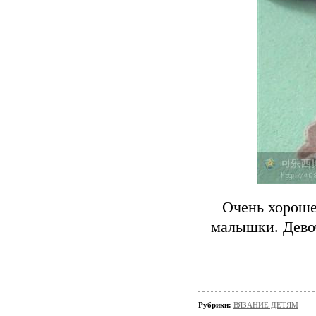
Очень хороше
малышки. Девоч
Рубрики:
ВЯЗАНИЕ ДЕТЯМ