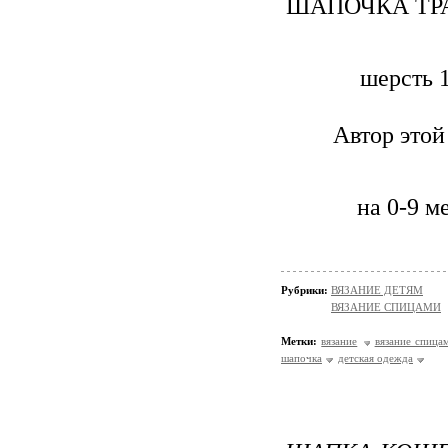
ШАПОЧКА ТР
шерсть 
Автор этой
на 0-9 м
Рубрики:
ВЯЗАНИЕ ДЕТЯМ
ВЯЗАНИЕ СПИЦАМИ
Метки:
вязание
вязание спица
шапочка
детская одежда