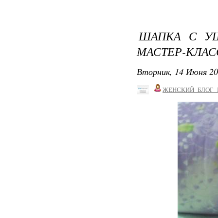
ШАПКА С УШ
МАСТЕР-КЛАС
Вторник, 14 Июня 20
ЖЕНСКИЙ_БЛОГ_