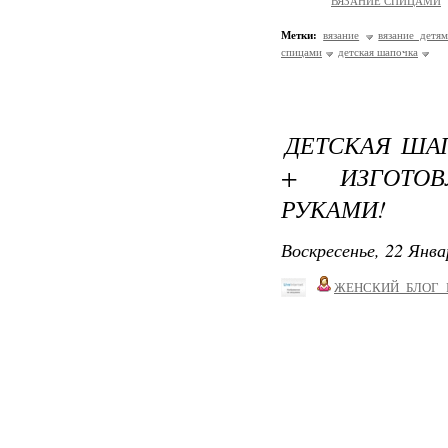
ВЯЗАНИЕ СПИЦАМИ
Метки:
вязание
вязание детя
спицами
детская шапочка
ДЕТСКАЯ ША
+ ИЗГОТО
РУКАМИ!
Воскресенье, 22 Янва
ЖЕНСКИЙ_БЛОГ_