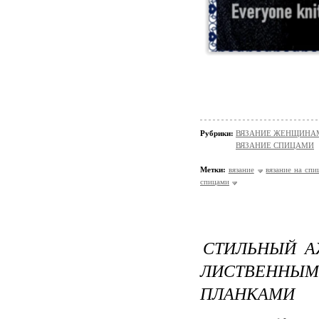
Рубрики:
ВЯЗАНИЕ ЖЕНЩИНАМ/П
ВЯЗАНИЕ СПИЦАМИ
Метки:
вязание
вязание на спи
спицами
СТИЛЬНЫЙ А
ЛИСТВЕННЫ
ПЛАНКАМИ