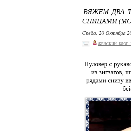
ВЯЖЕМ ДВА 
СПИЦАМИ (МО
Среда, 20 Октября 20
ЖЕНСКИЙ_БЛОГ_
Пуловер с рукав
из зигзагов, 
рядами снизу в
бе