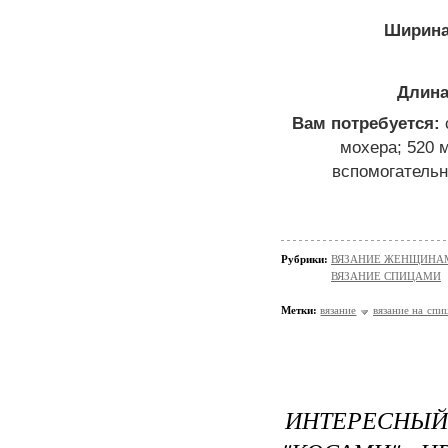
Ширина
Длина
Вам потребуется:
мохера; 520 м
вспомогательн
Рубрики:
ВЯЗАНИЕ ЖЕНЩИНАМ/П
ВЯЗАНИЕ СПИЦАМИ
Метки:
вязание
вязание на спи
ИНТЕРЕСНЫЙ