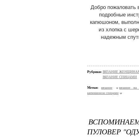
Добро пожаловать в
подробные инст
капюшоном, выполн
из хлопка с шер
надежным спут
Рубрики:
ВЯЗАНИЕ ЖЕНЩИНАМ/П
ВЯЗАНИЕ СПИЦАМИ
Метки:
вязание
вязание на
капюшоном спицами
ВСПОМИНА
ПУЛОВЕР "ОД