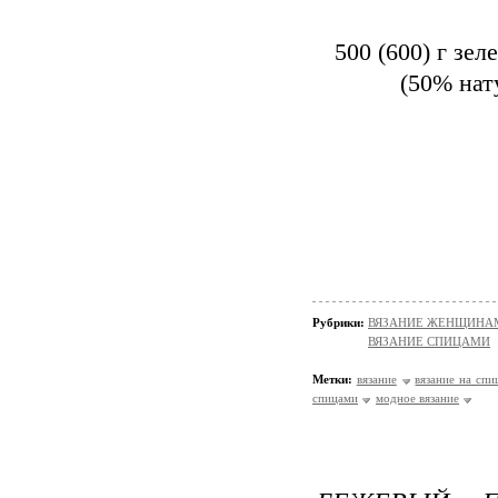
500 (600) г зе
(50% нат
Рубрики:
ВЯЗАНИЕ ЖЕНЩИНАМ/П
ВЯЗАНИЕ СПИЦАМИ
Метки:
вязание
вязание на спи
спицами
модное вязание