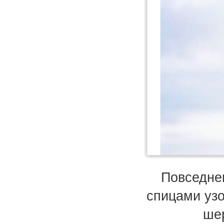
Повседне
спицами узо
ше