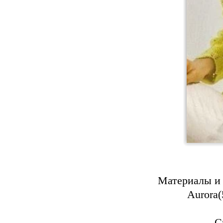
Материалы и 
Aurora(
С