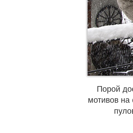
Порой до
мотивов на
пуло