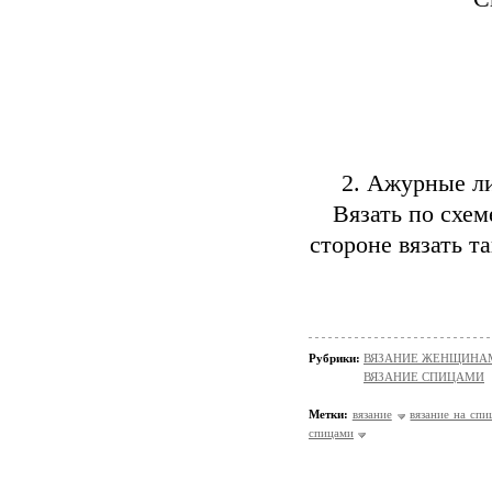
2. Ажурные ли
Вязать по схем
стороне вязать т
Рубрики:
ВЯЗАНИЕ ЖЕНЩИНАМ/П
ВЯЗАНИЕ СПИЦАМИ
Метки:
вязание
вязание на спи
спицами