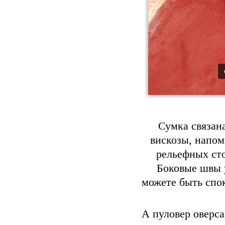
Сумка связан
вискозы, напом
рельефных ст
Боковые швы 
можете быть спок
А пуловер оверс