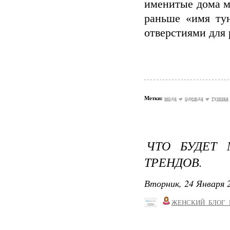
именитые дома мо
раньше «имя ту
отверстиями для 
Метки:
мода
одежда
туника
ЧТО БУДЕТ 
ТРЕНДОВ.
Вторник, 24 Января 2
ЖЕНСКИЙ_БЛОГ_