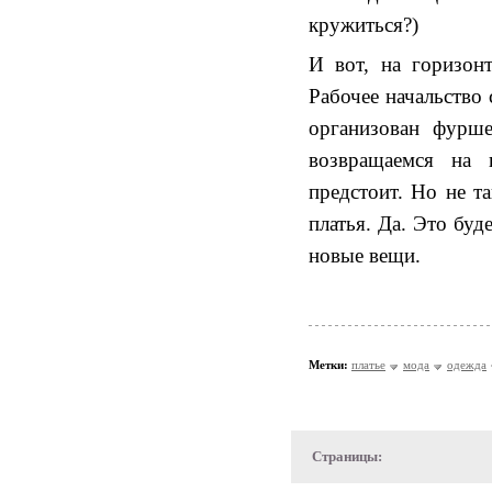
кружиться?)
И вот, на горизон
Рабочее начальство 
организован фурш
возвращаемся на 
предстоит. Но не т
платья. Да. Это буд
новые вещи.
Метки:
платье
мода
одежда
Страницы: