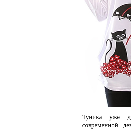
Туника уже да
современной де