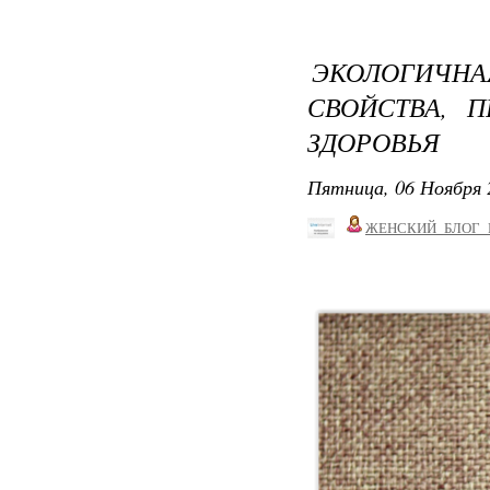
ЭКОЛОГИЧ
СВОЙСТВА, 
ЗДОРОВЬЯ
Пятница, 06 Ноября 
ЖЕНСКИЙ_БЛОГ_