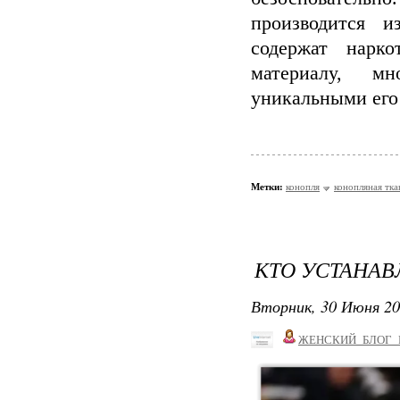
производится и
содержат нарко
материалу, мн
уникальными его
Метки:
конопля
конопляная тка
КТО УСТАНАВ
Вторник, 30 Июня 20
ЖЕНСКИЙ_БЛОГ_