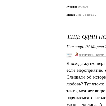
Рубрики:
РАЗНОЕ
Метки:
мода
одежда
ЕЩЕ ОДИН ПО
Пятница, 04 Марта 2
ЖЕНСКИЙ_БЛОГ_
Я всегда жутко нерв
если мероприятие, 
Слышали об истори
любовь? Тут что-то 
таить, мечтает встр
наряжаемся с игол
маски для лица. А 