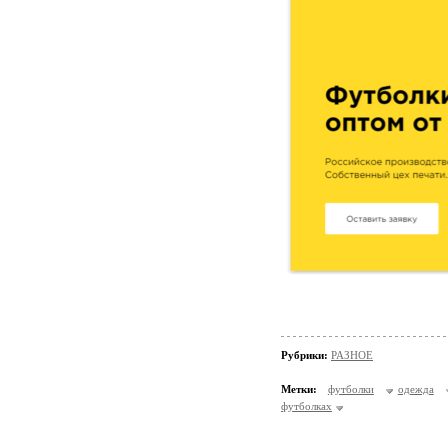
Рубрики:
РАЗНОЕ
Метки:
футболки
одежда
футболках