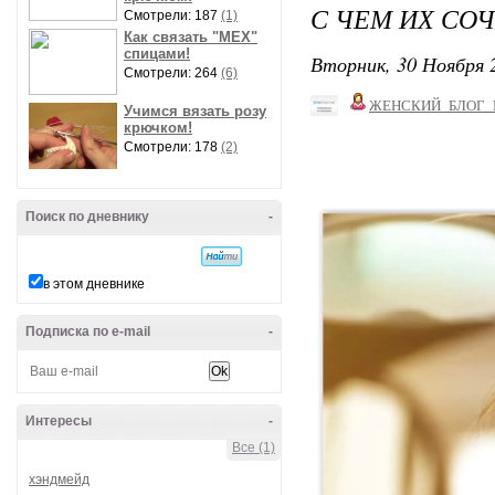
С ЧЕМ ИХ СОЧ
Смотрели: 187
(1)
Как связать "МЕХ"
спицами!
Вторник, 30 Ноября 2
Смотрели: 264
(6)
ЖЕНСКИЙ_БЛОГ_
Учимся вязать розу
крючком!
Смотрели: 178
(2)
Поиск по дневнику
-
в этом дневнике
Подписка по e-mail
-
Интересы
-
Все (1)
хэндмейд