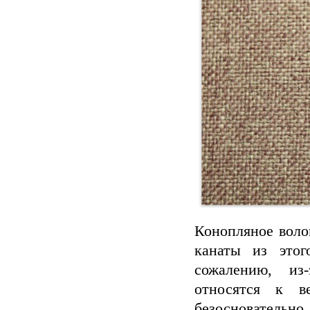
Конопляное воло
канаты из это
сожалению, из
относятся к в
безосновательн