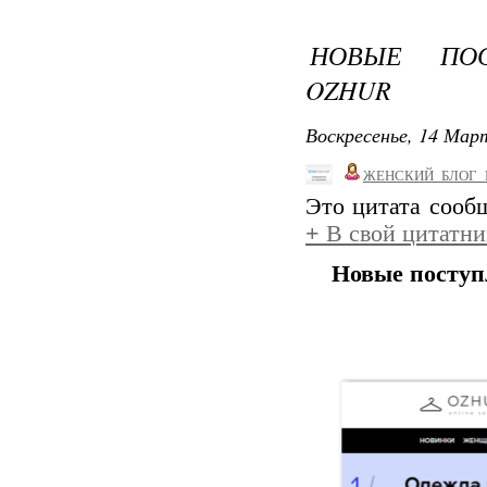
НОВЫЕ ПОС
OZHUR
Воскресенье, 14 Март
ЖЕНСКИЙ_БЛОГ_
Это цитата соо
+
В свой цитатни
Новые поступ