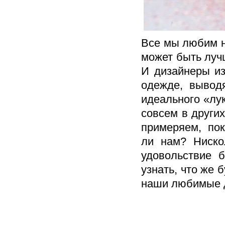
Все мы любим н
может быть лучш
И дизайнеры из
одежде, вывод
идеального «лу
совсем в други
примеряем, пок
ли нам? Ниско
удовольствие 
узнать, что же 
наши любимые 