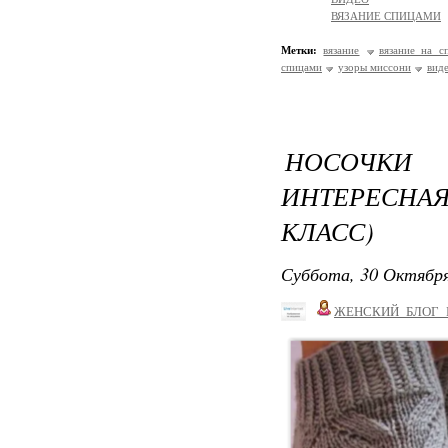
ВЯЗАНИЕ СПИЦАМИ
Метки:
вязание
вязание на с
спицами
узоры миссони
вид
НОСОЧКИ
ИНТЕРЕСНАЯ
КЛАСС)
Суббота, 30 Октября
ЖЕНСКИЙ_БЛОГ_