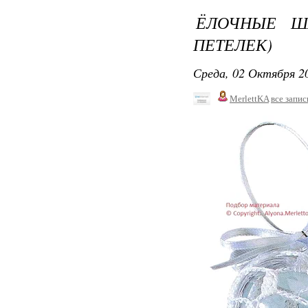
ЁЛОЧНЫЕ ШАР
ПЕТЕЛЕК)
Среда, 02 Октября 20
MerlettKA
все запис