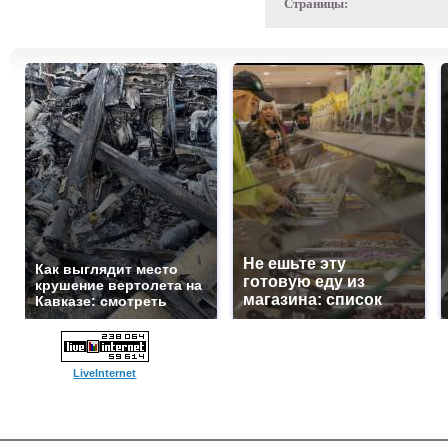
Страницы:
Не ешьте эту
Как выглядит место
готовую еду из
крушение вертолета на
магазина: список
Кавказе: смотреть
LiveInternet