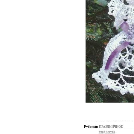
Рубрики:
ПРАЗДНИЧНОЕ ТВОР
творчество