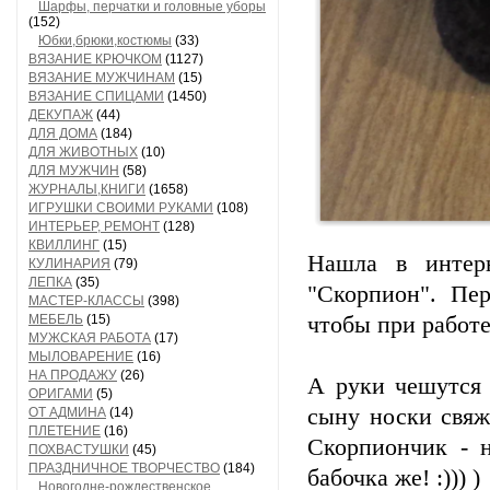
Шарфы, перчатки и головные уборы
(152)
Юбки,брюки,костюмы
(33)
ВЯЗАНИЕ КРЮЧКОМ
(1127)
ВЯЗАНИЕ МУЖЧИНАМ
(15)
ВЯЗАНИЕ СПИЦАМИ
(1450)
ДЕКУПАЖ
(44)
ДЛЯ ДОМА
(184)
ДЛЯ ЖИВОТНЫХ
(10)
ДЛЯ МУЖЧИН
(58)
ЖУРНАЛЫ,КНИГИ
(1658)
ИГРУШКИ СВОИМИ РУКАМИ
(108)
ИНТЕРЬЕР, РЕМОНТ
(128)
КВИЛЛИНГ
(15)
Нашла в интерн
КУЛИНАРИЯ
(79)
ЛЕПКА
(35)
"Скорпион". Пер
МАСТЕР-КЛАССЫ
(398)
МЕБЕЛЬ
(15)
чтобы при работе
МУЖСКАЯ РАБОТА
(17)
МЫЛОВАРЕНИЕ
(16)
НА ПРОДАЖУ
(26)
А руки чешутся 
ОРИГАМИ
(5)
сыну носки свяж
ОТ АДМИНА
(14)
ПЛЕТЕНИЕ
(16)
Скорпиончик - 
ПОХВАСТУШКИ
(45)
ПРАЗДНИЧНОЕ ТВОРЧЕСТВО
(184)
бабочка же! :))) )
Новогодне-рождественское