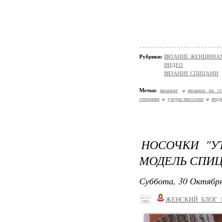
Рубрики:
ВЯЗАНИЕ ЖЕНЩИНАМ/Н
ВИДЕО
ВЯЗАНИЕ СПИЦАМИ
Метки:
вязание
вязание на с
спицами
узоры миссони
вид
НОСОЧКИ "У
МОДЕЛЬ СПИЦ
Суббота, 30 Октября
ЖЕНСКИЙ_БЛОГ_