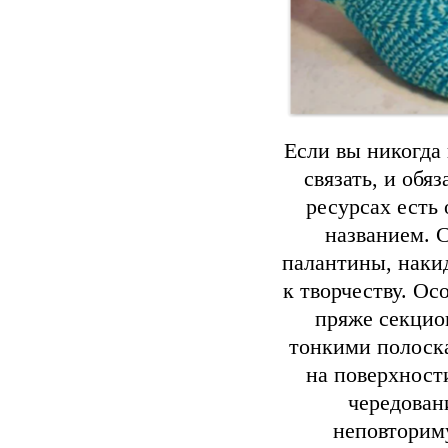
Если вы никогда 
связать, и обя
ресурсах есть
названием. 
палантины, наки
к творчеству. О
пряже секцио
тонкими полоск
на поверхност
чередован
неповторим