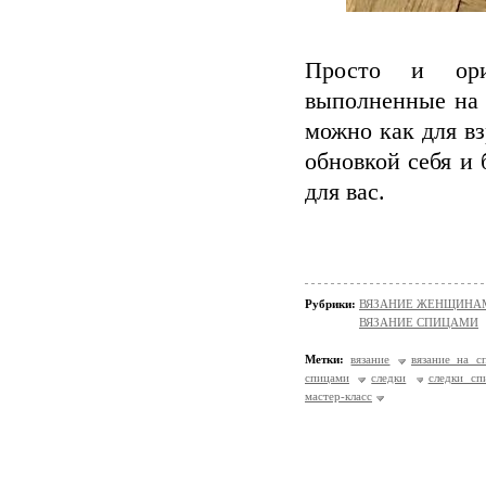
Просто и ориг
выполненные на 
можно как для вз
обновкой себя и
для вас.
Рубрики:
ВЯЗАНИЕ ЖЕНЩИНАМ/Н
ВЯЗАНИЕ СПИЦАМИ
Метки:
вязание
вязание на с
спицами
следки
следки сп
мастер-класс