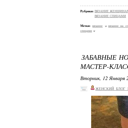
Рубрики:
ВЯЗАНИЕ ЖЕНЩИНАМ/Н
ВЯЗАНИЕ СПИЦАМИ
Метки:
вязание
вязание на с
спицами
ЗАБАВНЫЕ НО
МАСТЕР-КЛАС
Вторник, 12 Января 2
ЖЕНСКИЙ_БЛОГ_