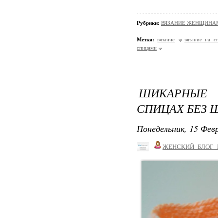
Рубрики:
ВЯЗАНИЕ ЖЕНЩИНАМ/Н
Метки:
вязание
вязание на с
спицами
ШИКАРНЫЕ 
СПИЦАХ БЕЗ 
Понедельник, 15 Февр
ЖЕНСКИЙ_БЛОГ_