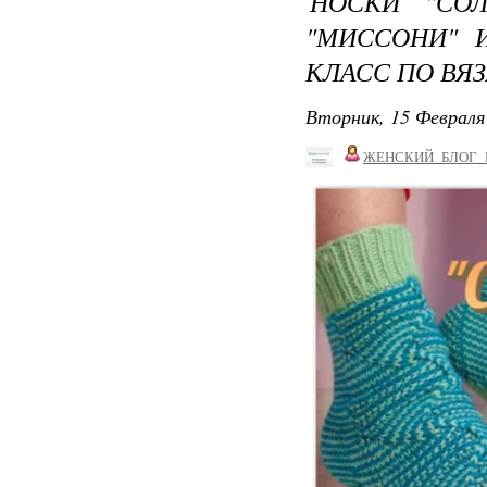
НОСКИ "СО
"МИССОНИ" И
КЛАСС ПО В
Вторник, 15 Февраля 
ЖЕНСКИЙ_БЛОГ_