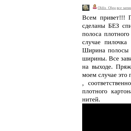
Oldis_Olga
все запи
Всем привет!!!
сделаны БЕЗ спи
полоса плотного
случае пилочка
Ширина полосы 
ширины. Все зави
на выходе. Пряж
моем случае это 
, соответствен
плотного карто
нитей.