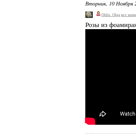
Вторник, 10 Ноября 2
Oldis_Olga
все запи
Розы из фоамиран