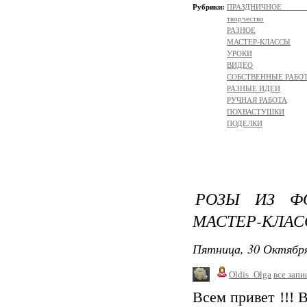
Рубрики:
ПРАЗДНИЧНОЕ ТВОР
творчество
РАЗНОЕ
МАСТЕР-КЛАССЫ
УРОКИ
ВИДЕО
СОБСТВЕННЫЕ РАБО
РАЗНЫЕ ИДЕИ
РУЧНАЯ РАБОТА
ПОХВАСТУШКИ
ПОДЕЛКИ
РОЗЫ ИЗ ФО
МАСТЕР-КЛАС
Пятница, 30 Октября
Oldis_Olga
все запи
Всем привет !!! 