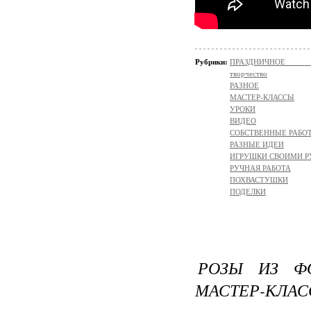
Рубрики:
ПРАЗДНИЧНОЕ ТВОР
творчество
РАЗНОЕ
МАСТЕР-КЛАССЫ
УРОКИ
ВИДЕО
СОБСТВЕННЫЕ РАБО
РАЗНЫЕ ИДЕИ
ИГРУШКИ СВОИМИ 
РУЧНАЯ РАБОТА
ПОХВАСТУШКИ
ПОДЕЛКИ
РОЗЫ ИЗ ФО
МАСТЕР-КЛАС