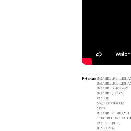
Рубрики:
ВЯЗАНИЕ ЖЕНЩИНАМ/
ВЯЗАНИЕ ЖЕНЩИНАМ
ВЯЗАНИЕ КРЮЧКОМ
ВЯЗАНИЕ ДЕТЯМ
РАЗНОЕ
МАСТЕР-КЛАССЫ
УРОКИ
ВЯЗАНИЕ СПИЦАМИ
СОБСТВЕННЫЕ РАБО
РАЗНЫЕ ИДЕИ
ДЛЯ ДОМА