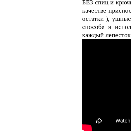
БЕЗ спиц и крюч
качестве приспо
остатки ), ушны
способе я испо
каждый лепесток