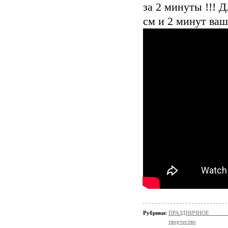
за 2 минуты !!! 
см и 2 минут ваш
Рубрики:
ПРАЗДНИЧНОЕ ТВОР
творчество