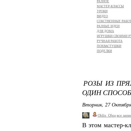
РАЗНОЕ
МАСТЕР-КЛАССЫ
УРОКИ
ВИДЕО
СОБСТВЕННЫЕ РАБО
РАЗНЫЕ ИДЕИ
ДЛЯ ДОМА
ИГРУШКИ СВОИМИ 
РУЧНАЯ РАБОТА
ПОХВАСТУШКИ
ПОДЕЛКИ
РОЗЫ ИЗ ПРЯ
ОДИН СПОСОБ
Вторник, 27 Октября
Oldis_Olga
все запи
В этом мастер-кл