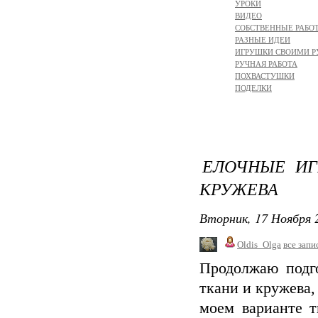
УРОКИ
ВИДЕО
СОБСТВЕННЫЕ РАБО
РАЗНЫЕ ИДЕИ
ИГРУШКИ СВОИМИ 
РУЧНАЯ РАБОТА
ПОХВАСТУШКИ
ПОДЕЛКИ
ЕЛОЧНЫЕ ИГ
КРУЖЕВА
Вторник, 17 Ноября 2
Oldis_Olga
все запи
Продолжаю подго
ткани и кружева,
моем варианте т