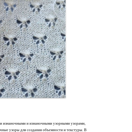
етли изнаночными и изнаночными узорными узорами,
ичные узоры для создания объемности и текстуры. В