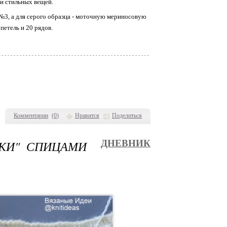
 и стильных вещей.
№3, а для серого образца - моточную мериносовую
петель и 20 рядов.
Комментарии
(
0
)
Нравится
Поделиться
КИ" СПИЦАМИ
ДНЕВНИК