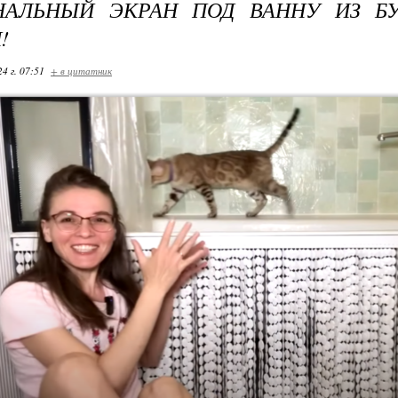
НАЛЬНЫЙ ЭКРАН ПОД ВАННУ ИЗ Б
!
24 г. 07:51
+ в цитатник