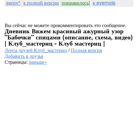
вверх^
к полной версии
понравилось!
в evernote
Вы сейчас не можете прокомментировать это сообщение.
Дневник Вяжем красивый ажурный узор
"Бабочки" спицами (описание, схема, видео)
| Клуб_мастериц - Клуб мастериц |
Лента друзей Клуб_мастериц
/
Полная версия
Добавить в друзья
Страницы:
раньше»