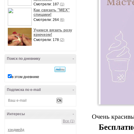
Смотрели: 187
(1)
Как связать "МЕХ"
спицами!
Смотрели: 264
(6)
Учимся вязать розу
крючком!
Смотрели: 178
(2)
Поиск по дневнику
-
в этом дневнике
Подписка по e-mail
-
Интересы
-
Очень красивы
Все (1)
Бесплатн
хэндмейд