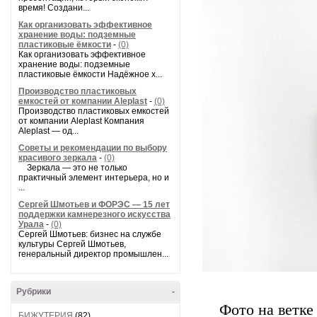
время! Создани...
Как организовать эффективное
хранение воды: подземные
пластиковые ёмкости
-
(0)
Как организовать эффективное
хранение воды: подземные
пластиковые ёмкости Надёжное х...
Производство пластиковых
емкостей от компании Aleplast
-
(0)
Производство пластиковых емкостей
от компании Aleplast Компания
Aleplast — од...
Советы и рекомендации по выбору
красивого зеркала
-
(0)
Зеркала — это не только
практичный элемент интерьера, но и
...
Сергей Шмотьев и ФОРЭС — 15 лет
поддержки камнерезного искусства
Урала
-
(0)
Сергей Шмотьев: бизнес на службе
культуры Сергей Шмотьев,
генеральный директор промышлен...
Рубрики
-
Фото на ветке
БИЖУТЕРИЯ
(82)