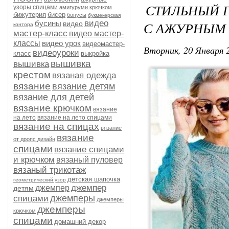
СТИЛЬНЫЙ 
узоры спицами
амигуруми крючком
бижутерия
бисер
бонусы
букмекерская
видео
бусины
С АЖУРНЫМ
видео
контора
мастер-класс
видео мастер-
классы
видео урок
видеомастер-
Вторник, 20 Января 2
видеоуроки
класс
выкройка
вышивка
вышивка
крестом
вязаная одежда
вязание
вязание детям
вязание для детей
вязание крючком
вязание
на лето
вязание на лето спицами
вязание на спицах
вязание
вязание
от дропс дизайн
спицами
вязание спицами
и крючком
вязаный пуловер
вязаный трикотаж
детская шапочка
геометрический узор
джемпер
джемпер
детям
джемперы
спицами
джемперы
джемперы
крючком
спицами
домашний декор