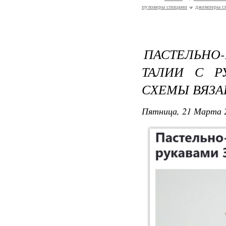
пуловеры спицами
джемперы с
ПАСТЕЛЬН
ТАЛИИ С Р
СХЕМЫ ВЯЗ
Пятница, 21 Марта 2