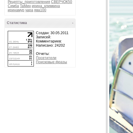
Рецепты_приготовления
СВЕРЧОК50
Симба
ТаМин
ирина_климкина
иринамур
чара
ява100
Статистика
-
Создан: 30.05.2011
Записей:
Комментариев:
Написано: 24202
Отчеты:
Посетители
Поисковые фразы