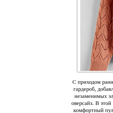
С приходом ранн
гардероб, добав
незаменимых эл
оверсайз. В этой
комфортный пул