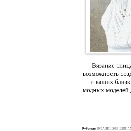
Вязание спица
возможность созд
и ваших близк
модных моделей д
Рубрики:
ВЯЗАНИЕ ЖЕНЩИНАМ/П