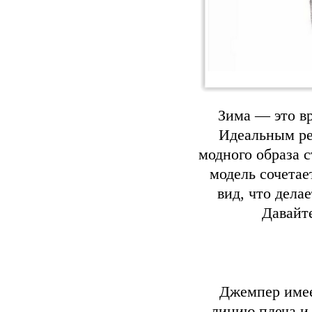
Зима — это вр
Идеальным ре
модного образа 
модель сочетае
вид, что дела
Давайте
Джемпер имее
линию плеча и