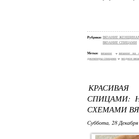
Рубрики:
ВЯЗАНИЕ ЖЕНЩИНАМ/П
ВЯЗАНИЕ СПИЦАМИ
Метки:
вязание
вязание на 
джемперы спицами
модное вяз
КРАСИВАЯ
СПИЦАМИ: 
СХЕМАМИ В
Суббота, 28 Декабря 