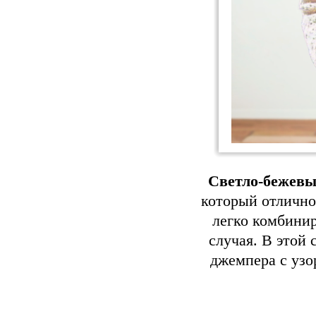
Светло-бежев
который отлично
легко комбинир
случая. В этой
джемпера с узо