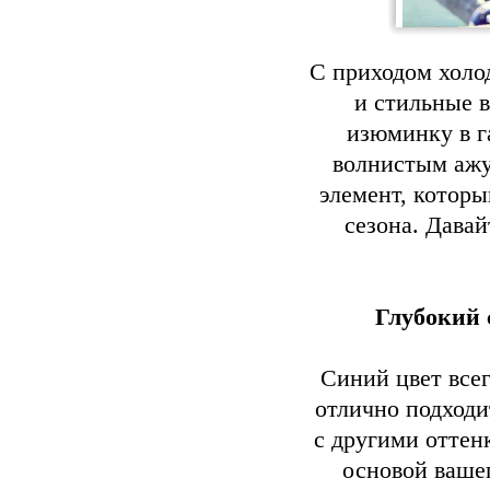
С приходом холо
и стильные в
изюминку в г
волнистым ажу
элемент, которы
сезона. Дава
Глубокий 
Синий цвет все
отлично подходи
с другими оттен
основой вашег