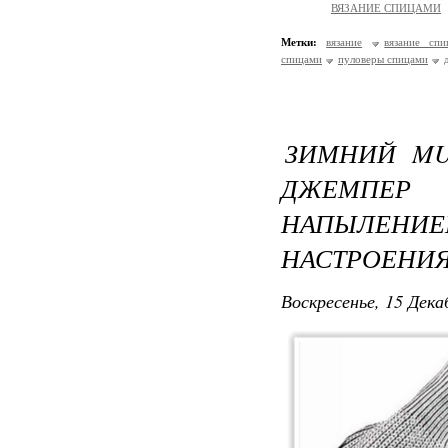
ВЯЗАНИЕ СПИЦАМИ
Метки:
вязание
вязание спи
спицами
пуловеры спицами
ЗИМНИЙ MU
ДЖЕМПЕ
НАПЫЛЕН
НАСТРОЕНИ
Воскресенье, 15 Дека