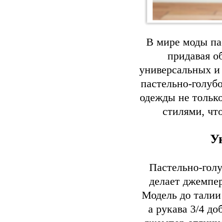
В мире моды па
придавая о
универсальных и 
пастельно-голубо
одежды не только
стилями, чт
У
Пастельно-голу
делает джемпе
Модель до талии
а рукава 3/4 д