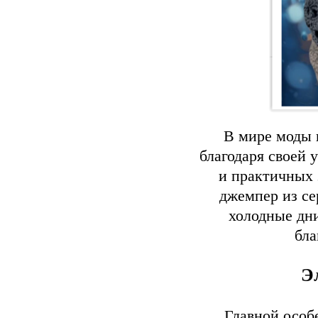
В мире моды 
благодаря своей 
и практичных 
джемпер из се
холодные дни
бла
Э
Главной особ