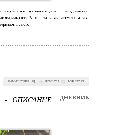
зийным узором в брусничном цвете — это идеальный
дивидуальность. В этой статье мы рассмотрим, как
териалов и стилю.
Комментарии
(
0
)
Нравится
Поделиться
 - ОПИСАНИЕ
ДНЕВНИК