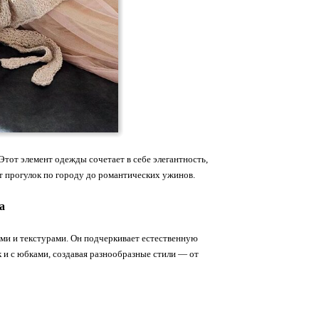
Этот элемент одежды сочетает в себе элегантность,
т прогулок по городу до романтических ужинов.
а
ами и текстурами. Он подчеркивает естественную
к и с юбками, создавая разнообразные стили — от