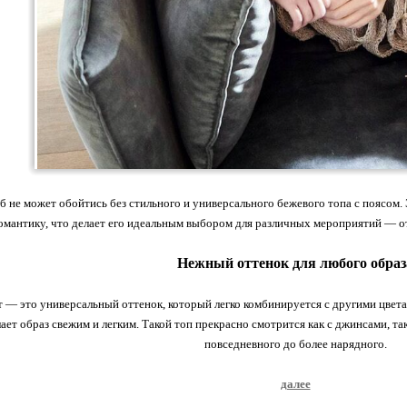
б не может обойтись без стильного и универсального бежевого топа с поясом. 
омантику, что делает его идеальным выбором для различных мероприятий — о
Нежный оттенок для любого образ
 — это универсальный оттенок, который легко комбинируется с другими цвет
лает образ свежим и легким. Такой топ прекрасно смотрится как с джинсами, та
повседневного до более нарядного.
далее