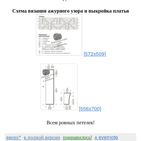
Схема вязания ажурного узора и выкройка платья
[572x509]
[556x700]
Всем ровных петелек!
вверх^
к полной версии
понравилось!
в evernote