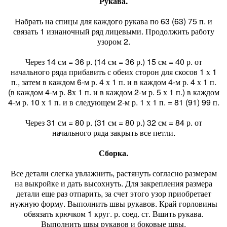
Рукава.
Набрать на спицы для каждого рукава по 63 (63) 75 п. и
связать 1 изнаночный ряд лицевыми. Продолжить работу
узором 2.
Через 14 см = 36 р. (14 см = 36 р.) 15 см = 40 р. от
начального ряда прибавить с обеих сторон для скосов 1 х 1
п., затем в каждом 6-м р. 4 х 1 п. и в каждом 4-м р. 4 х 1 п.
(в каждом 4-м р. 8х 1 п. и в каждом 2-м р. 5 х 1 п.) в каждом
4-м р. 10 х 1 п. и в следующем 2-м р. 1 х 1 п. = 81 (91) 99 п.
Через 31 см = 80 р. (31 см = 80 р.) 32 см = 84 р. от
начального ряда закрыть все петли.
Сборка.
Все детали слегка увлажнить, растянуть согласно размерам
на выкройке и дать высохнуть. Для закрепления размера
детали еще раз отпарить, за счет этого узор приобретает
нужную форму. Выполнить швы рукавов. Край горловины
обвязать крючком 1 круг. р. соед. ст. Вшить рукава.
Выполнить швы рукавов и боковые швы.