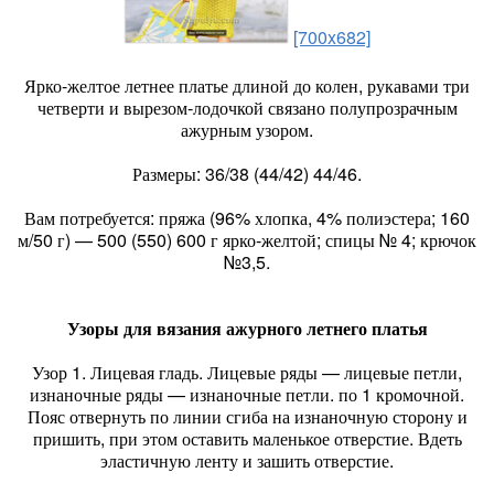
[700x682]
Ярко-желтое летнее платье длиной до колен, рукавами три
четверти и вырезом-лодочкой связано полупрозрачным
ажурным узором.
Размеры: 36/38 (44/42) 44/46.
Вам потребуется: пряжа (96% хлопка, 4% полиэстера; 160
м/50 г) — 500 (550) 600 г ярко-желтой; спицы № 4; крючок
№3,5.
Узоры для вязания ажурного летнего платья
Узор 1. Лицевая гладь. Лицевые ряды — лицевые петли,
изнаночные ряды — изнаночные петли. по 1 кромочной.
Пояс отвернуть по линии сгиба на изнаночную сторону и
пришить, при этом оставить маленькое отверстие. Вдеть
эластичную ленту и зашить отверстие.