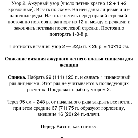
Узор 2. Ажурный узор (число петель кратно 12 + 1 +2
кромочные). Вязать по схеме. На ней даны лицевые и из-
наночные ряды. Начать с петель перед правой стрелкой,
постоянно повторять раппорт из 12 п. между стрелками и
закончить петлями после левой стрелки. Постоянно
повторять 1-8-й р.
Плотность вязания: узор 2 — 22,5 п. х 26 р. = 10x10 см.
Описание вязания ажурного летнего платья спицами для
женщин
Спинка.
Набрать 99 (111) 123 п. и связать 1 изнаночный
ряд лицевыми. Этот ряд не учитывается в последующих
расчетах. Продолжить работу узором 2.
Через 95 см = 248 р. от начального ряда закрыть все петли,
при этом средние 67 (71) 75 п. образуют горловину,
внешние 16 (20) 24 п.-плечи.
Перед.
Вязать, как спинку.