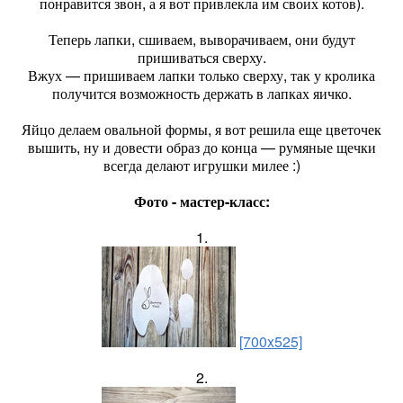
понравится звон, а я вот привлекла им своих котов).
Теперь лапки, сшиваем, выворачиваем, они будут
пришиваться сверху.
Вжух — пришиваем лапки только сверху, так у кролика
получится возможность держать в лапках яичко.
Яйцо делаем овальной формы, я вот решила еще цветочек
вышить, ну и довести образ до конца — румяные щечки
всегда делают игрушки милее :)
Фото - мастер-класс:
1.
[700x525]
2.