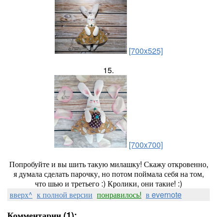
[700x525]
15.
[700x700]
Попробуйте и вы шить такую милашку! Скажу откровенно,
я думала сделать парочку, но потом поймала себя на том,
что шью и третьего :) Кролики, они такие! :)
вверх^
к полной версии
понравилось!
в evernote
Комментарии (1):