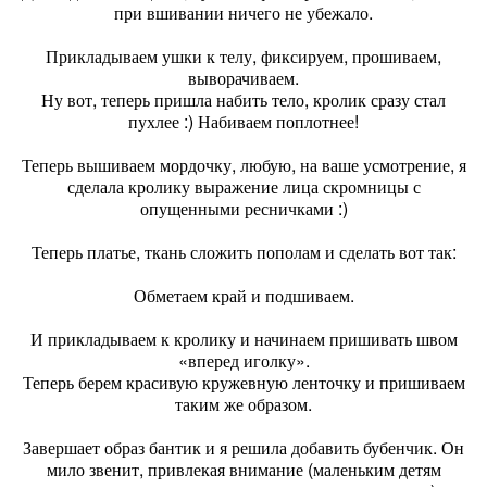
при вшивании ничего не убежало.
Прикладываем ушки к телу, фиксируем, прошиваем,
выворачиваем.
Ну вот, теперь пришла набить тело, кролик сразу стал
пухлее :) Набиваем поплотнее!
Теперь вышиваем мордочку, любую, на ваше усмотрение, я
сделала кролику выражение лица скромницы с
опущенными ресничками :)
Теперь платье, ткань сложить пополам и сделать вот так:
Обметаем край и подшиваем.
И прикладываем к кролику и начинаем пришивать швом
«вперед иголку».
Теперь берем красивую кружевную ленточку и пришиваем
таким же образом.
Завершает образ бантик и я решила добавить бубенчик. Он
мило звенит, привлекая внимание (маленьким детям