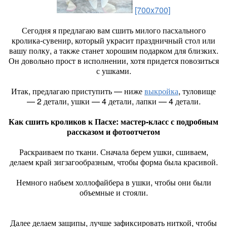
[700x700]
Сегодня я предлагаю вам сшить милого пасхального
кролика-сувенир, который украсит праздничный стол или
вашу полку, а также станет хорошим подарком для близких.
Он довольно прост в исполнении, хотя придется повозиться
с ушками.
Итак, предлагаю приступить — ниже
выкройка
, туловище
— 2 детали, ушки — 4 детали, лапки — 4 детали.
Как сшить кроликов к Пасхе: мастер-класс с подробным
рассказом и фотоотчетом
Раскраиваем по ткани. Сначала берем ушки, сшиваем,
делаем край зигзагообразным, чтобы форма была красивой.
Немного набьем холлофайбера в ушки, чтобы они были
объемные и стояли.
Далее делаем защипы, лучше зафиксировать ниткой, чтобы