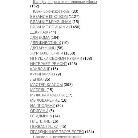
Шарфы, перчатки и головные уборы
(152)
Юбки,брюки,костюмы
(33)
ВЯЗАНИЕ КРЮЧКОМ
(1127)
ВЯЗАНИЕ МУЖЧИНАМ
(15)
ВЯЗАНИЕ СПИЦАМИ
(1450)
ДЕКУПАЖ
(44)
ДЛЯ ДОМА
(184)
ДЛЯ ЖИВОТНЫХ
(10)
ДЛЯ МУЖЧИН
(58)
ЖУРНАЛЫ,КНИГИ
(1658)
ИГРУШКИ СВОИМИ РУКАМИ
(108)
ИНТЕРЬЕР, РЕМОНТ
(128)
КВИЛЛИНГ
(15)
КУЛИНАРИЯ
(79)
ЛЕПКА
(35)
МАСТЕР-КЛАССЫ
(398)
МЕБЕЛЬ
(15)
МУЖСКАЯ РАБОТА
(17)
МЫЛОВАРЕНИЕ
(16)
НА ПРОДАЖУ
(26)
ОРИГАМИ
(5)
ОТ АДМИНА
(14)
ПЛЕТЕНИЕ
(16)
ПОХВАСТУШКИ
(45)
ПРАЗДНИЧНОЕ ТВОРЧЕСТВО
(184)
Новогодне-рождественское