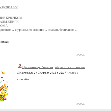
журнал >>>
НИЕ КРЮЧКОМ
АЛЫ,КНИГИ
ДОМА
 крючком
журналы по вязанию
скачать бесплатно
ователям
Цветочница_Анютка
обратиться по имени
Понедельник, 24 Сентября 2012 г. 22:37 (
ссылка
)
спасибо