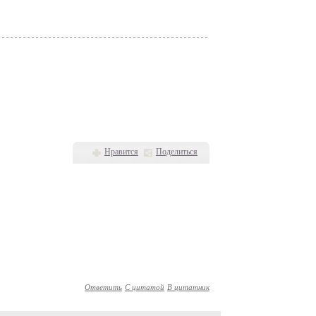
Нравится
Поделиться
Ответить
С цитатой
В цитатник