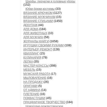
Шарфы, перчатки и головные уборы
(152)
Юбки,брюки,костюмы
(33)
ВЯЗАНИЕ КРЮЧКОМ
(1127)
ВЯЗАНИЕ МУЖЧИНАМ
(15)
ВЯЗАНИЕ СПИЦАМИ
(1450)
ДЕКУПАЖ
(44)
ДЛЯ ДОМА
(184)
ДЛЯ ЖИВОТНЫХ
(10)
ДЛЯ МУЖЧИН
(58)
ЖУРНАЛЫ,КНИГИ
(1658)
ИГРУШКИ СВОИМИ РУКАМИ
(108)
ИНТЕРЬЕР, РЕМОНТ
(128)
КВИЛЛИНГ
(15)
КУЛИНАРИЯ
(79)
ЛЕПКА
(35)
МАСТЕР-КЛАССЫ
(398)
МЕБЕЛЬ
(15)
МУЖСКАЯ РАБОТА
(17)
МЫЛОВАРЕНИЕ
(16)
НА ПРОДАЖУ
(26)
ОРИГАМИ
(5)
ОТ АДМИНА
(14)
ПЛЕТЕНИЕ
(16)
ПОХВАСТУШКИ
(45)
ПРАЗДНИЧНОЕ ТВОРЧЕСТВО
(184)
Новогодне-рождественское