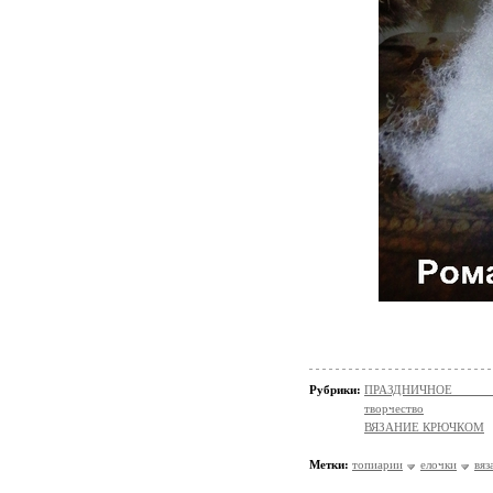
Рубрики:
ПРАЗДНИЧНОЕ ТВОР
творчество
ВЯЗАНИЕ КРЮЧКОМ
Метки:
топиарии
елочки
вяз