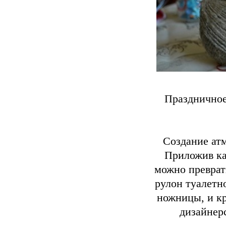
Праздничное
Создание ат
Приложив ка
можно преврат
рулон туалетн
ножницы, и кр
дизайнер