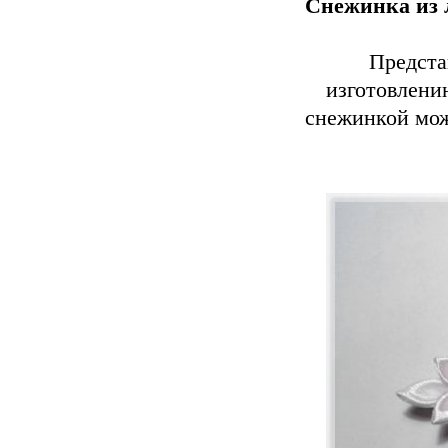
Снежинка из 
Предста
изготовлени
снежинкой мож