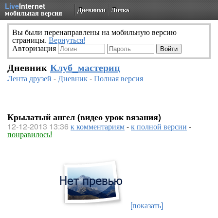
Live
Internet
Дневники
Личка
мобильная версия
Вы были перенаправлены на мобильную версию
страницы.
Вернуться!
Авторизация
Дневник
Клуб_мастериц
Лента друзей
-
Дневник
-
Полная версия
Крылатый ангел (видео урок вязания)
12-12-2013 13:36
к комментариям
-
к полной версии
-
понравилось!
[показать]