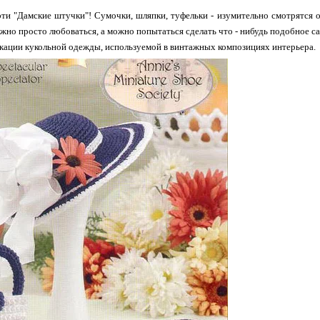
эти "Дамские штучки"! Сумочки, шляпки, туфельки - изумительно смотрятся 
ожно просто любоваться, а можно попытаться сделать что - нибудь подобное с
ции кукольной одежды, используемой в винтажных композициях интерьера.