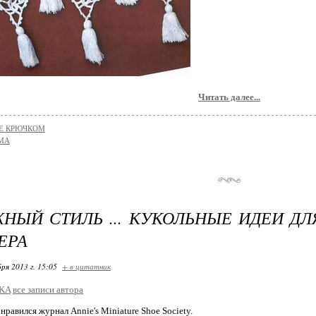
Читать далее...
Е КРЮЧКОМ
МА
НЫЙ СТИЛЬ ... КУКОЛЬНЫЕ ИДЕИ ДЛ
ЕРА
ря 2013 г. 15:05
+ в цитатник
tKA
все записи автора
вился журнал Annie's Miniature Shoe Society.