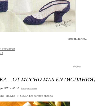
Читать далее...
Е КРЮЧКОМ
МА
А ...ОТ MUCHO MAS EN (ИСПАНИЯ)
ря 2013 г. 06:56
+ в цитатник
ДЛЯ_ДОМА_и_САДА
все записи автора