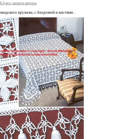
tKA
все записи автора
ландского кружева, с бахромой и кистями...