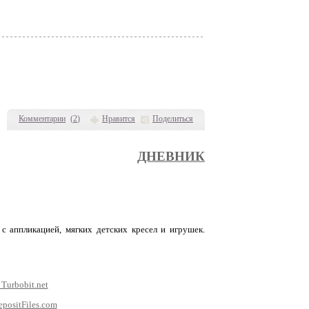
Комментарии
(
2
)
Нравится
Поделиться
ДНЕВНИК
 аппликацией, мягких детских кресел и игрушек.
 Turbobit.net
epositFiles.com