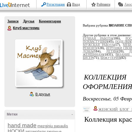
Регистрация
Вход
Рейтинги
Авос
Записи
Друзья
Комментарии
Выбрана рубрика
ВЯЗАНИЕ СП
Клуб мастериц
Другие рубрики в этом дневнике
РУЧНАЯ РАБОТА
(186),
РОС
ПОХВАСТУШКИ
(45),
ПОДЕЛКИ
МУЖСКАЯ РАБОТА
(17),
МЕБЕ
РЕМОНТ
(128),
ИГРУШКИ СВО
ДОМА
(184),
ДЕТЯМ
(20),
Д
ЖЕНЩИНАМ
(1831),
ВЯЗАНИЕ
БИСЕР
(71),
БИЖУТЕРИЯ
(82)
КОЛЛЕКЦИ
ОФОРМЛЕНИЯ
В друзья
Воскресенье, 05 Февр
ЖЕНСКИЙ_БЛОГ_
Метки
-
Коллекция крас
hand made
mezginiu pasaulis
НОСКИ
автомобили
ажурные