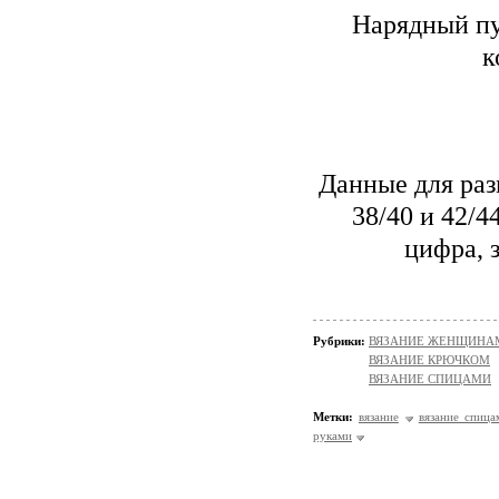
Нарядный пу
к
Данные для раз
38/40 и 42/4
цифра, з
Рубрики:
ВЯЗАНИЕ ЖЕНЩИНАМ/П
ВЯЗАНИЕ КРЮЧКОМ
ВЯЗАНИЕ СПИЦАМИ
Метки:
вязание
вязание спиц
руками