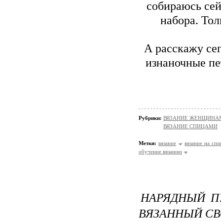
собираюсь сей
набора. Тол
А расскажу сег
изнаночные пе
Рубрики:
ВЯЗАНИЕ ЖЕНЩИНАМ
ВЯЗАНИЕ СПИЦАМИ
Метки:
вязание
вязание на спи
обучение вязанию
НАРЯДНЫЙ П
ВЯЗАННЫЙ СВ