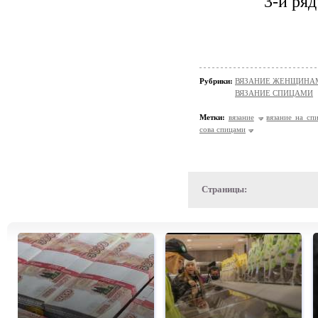
3-й ряд
Рубрики:
ВЯЗАНИЕ ЖЕНЩИНАМ
ВЯЗАНИЕ СПИЦАМИ
Метки:
вязание
вязание на сп
сова спицами
Страницы: