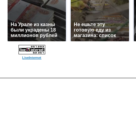
На Урале из казны
Не ешьте эту
были украдены 18
готовую еду из
миллионов рублей
магазина: список
LiveInternet