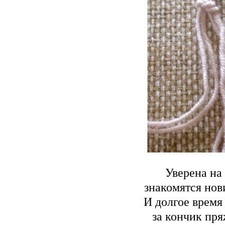
Уверена на
знакомятся нов
И долгое время
за кончик пря