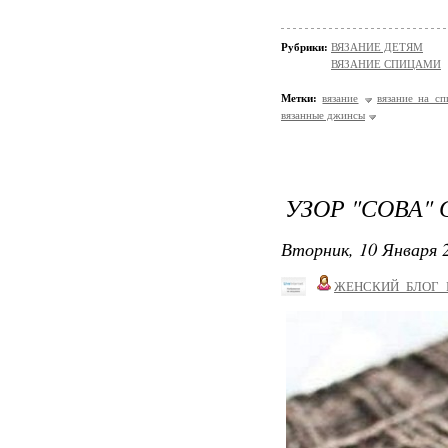
Рубрики:
ВЯЗАНИЕ ДЕТЯМ
ВЯЗАНИЕ СПИЦАМИ
Метки:
вязание
вязание на сп
вязанные джинсы
УЗОР "СОВА"
Вторник, 10 Января 2
ЖЕНСКИЙ_БЛОГ_