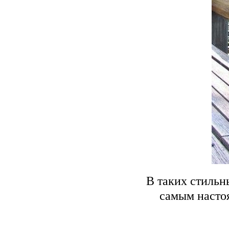
В таких стильн
самым настоя