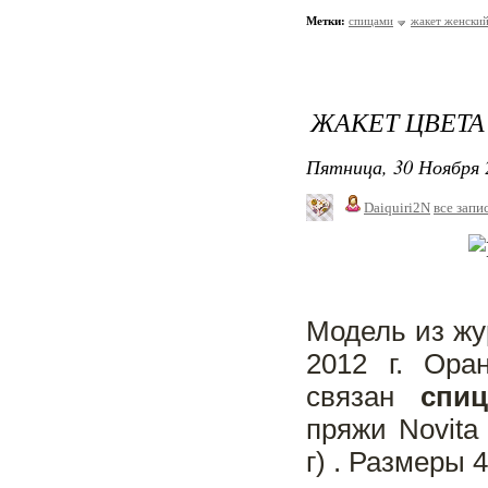
Метки:
спицами
жакет женски
ЖАКЕТ ЦВЕТА
Пятница, 30 Ноября 
Daiquiri2N
все запи
Модель из жу
2012 г. Ор
связан
спи
пряжи
Novita
г)
. Размеры 4