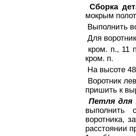
Сборка дет
мокрым полот
Выполнить вс
Для воротник
кром. п., 11
кром. п.
На высоте 48
Воротник лев
пришить к вы
Петля для 
выполнить с
воротника, за
расстоянии пр