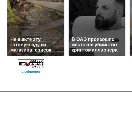
Не ешьте эту
В ОАЭ произошло
готовую еду из
жестокое убийство
магазина: список
криптомиллионера
LiveInternet