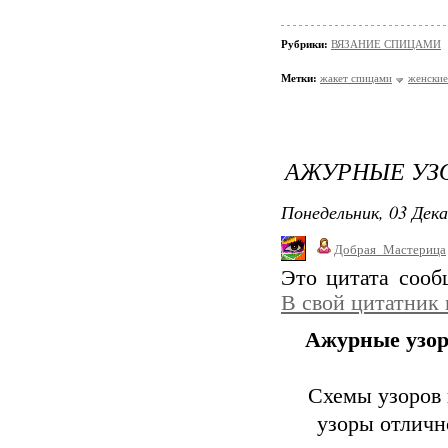
Рубрики:
ВЯЗАНИЕ СПИЦАМИ
Метки:
жакет спицами
женские
АЖУРНЫЕ УЗ
Понедельник, 03 Дека
Добрая_Мастерица
Это цитата соо
В свой цитатник
Ажурные узор
Схемы узоров 
узоры отличн