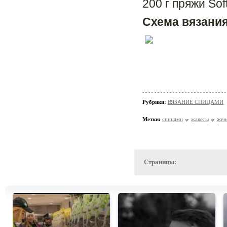
200 г пряжи Sof
Схема вязания
Рубрики:
ВЯЗАНИЕ СПИЦАМИ
Метки:
спицами
жакеты
жен
Страницы: