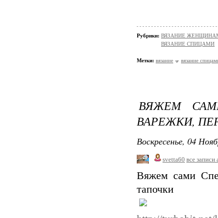
Рубрики:
ВЯЗАНИЕ ЖЕНЩИНАМ/П
ВЯЗАНИЕ СПИЦАМИ
Метки:
вязание
вязание спицам
ВЯЖЕМ САМ
ВАРЕЖКИ, ПЕ
Воскресенье, 04 Нояб
svetta60
все записи 
Вяжем сами Спе
тапочки