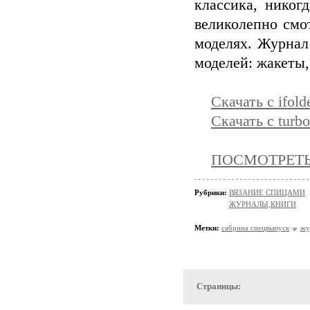
классика, никог
великолепно смо
моделях. Журнал
моделей: жакеты,
Скачать с ifold
Скачать с turbo
ПОСМОТРЕТЬ 
Рубрики:
ВЯЗАНИЕ СПИЦАМИ
ЖУРНАЛЫ,КНИГИ
Метки:
сабрина спецвыпуск
жу
Страницы: