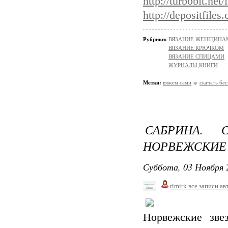
http://turbobit.net
http://depositfiles
Рубрики:
ВЯЗАНИЕ ЖЕНЩИНАМ/Ш
ВЯЗАНИЕ КРЮЧКОМ
ВЯЗАНИЕ СПИЦАМИ
ЖУРНАЛЫ,КНИГИ
Метки:
вяжем сами
скачать бе
САБРИНА.
НОРВЕЖСКИЕ
Суббота, 03 Ноября 
rimirk
все записи ав
Норвежские зве