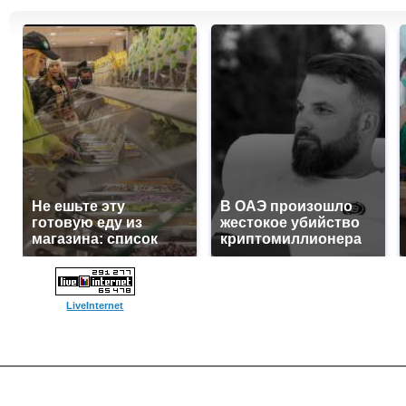
Не ешьте эту
В ОАЭ произошло
готовую еду из
жестокое убийство
магазина: список
криптомиллионера
LiveInternet