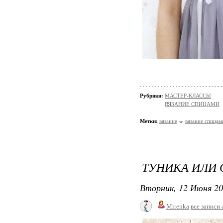
Рубрики:
МАСТЕР-КЛАССЫ
ВЯЗАНИЕ СПИЦАМИ
Метки:
вязание
вязание спицам
ТУНИКА ИЛИ 
Вторник, 12 Июня 20
Mirenka
все записи 