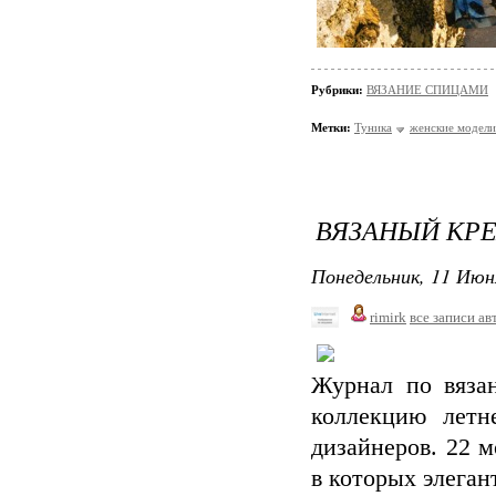
Рубрики:
ВЯЗАНИЕ СПИЦАМИ
Метки:
Туника
женские модели
ВЯЗАНЫЙ КРЕА
Понедельник, 11 Июн
rimirk
все записи ав
Журнал по вяза
коллекцию летн
дизайнеров. 22 м
в которых элеган