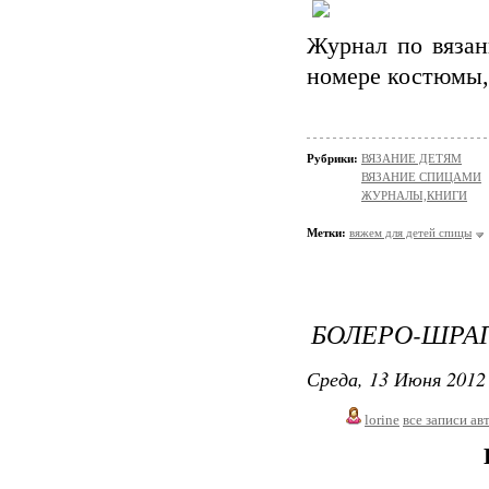
Журнал по вязан
номере костюмы, 
Рубрики:
ВЯЗАНИЕ ДЕТЯМ
ВЯЗАНИЕ СПИЦАМИ
ЖУРНАЛЫ,КНИГИ
Метки:
вяжем для детей спицы
БОЛЕРО-ШРАГ
Среда, 13 Июня 2012 
lorine
все записи ав