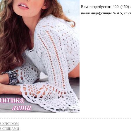
Вам потребуется: 400 (450)
полиамида);спицы № 4.5, крю
Е КРЮЧКОМ
Е СПИЦАМИ