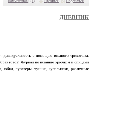
Комментарии
(
1
)
Нравится
Поделиться
ДНЕВНИК
индивидуальность с помощью вязаного трикотажа.
браз готов! Журнал по вязанию крючком и спицами
, юбки, пуловеры, туники, купальники, различные