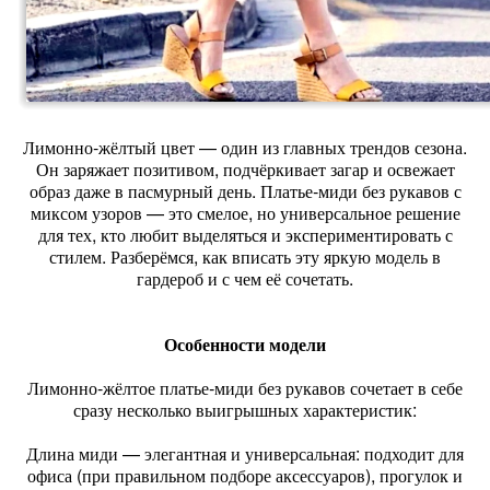
Лимонно‑жёлтый цвет — один из главных трендов сезона.
Он заряжает позитивом, подчёркивает загар и освежает
образ даже в пасмурный день. Платье‑миди без рукавов с
миксом узоров — это смелое, но универсальное решение
для тех, кто любит выделяться и экспериментировать с
стилем. Разберёмся, как вписать эту яркую модель в
гардероб и с чем её сочетать.
Особенности модели
Лимонно‑жёлтое платье‑миди без рукавов сочетает в себе
сразу несколько выигрышных характеристик:
Длина миди — элегантная и универсальная: подходит для
офиса (при правильном подборе аксессуаров), прогулок и