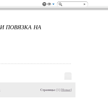
И ПОВЯЗКА НА
»
Страницы:
[1] [
Новые
]