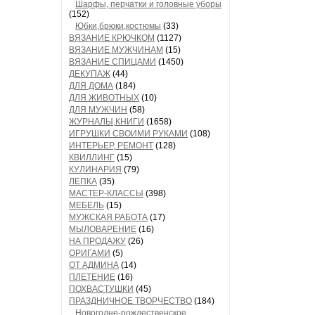
Шарфы, перчатки и головные уборы
(152)
Юбки,брюки,костюмы
(33)
ВЯЗАНИЕ КРЮЧКОМ
(1127)
ВЯЗАНИЕ МУЖЧИНАМ
(15)
ВЯЗАНИЕ СПИЦАМИ
(1450)
ДЕКУПАЖ
(44)
ДЛЯ ДОМА
(184)
ДЛЯ ЖИВОТНЫХ
(10)
ДЛЯ МУЖЧИН
(58)
ЖУРНАЛЫ,КНИГИ
(1658)
ИГРУШКИ СВОИМИ РУКАМИ
(108)
ИНТЕРЬЕР, РЕМОНТ
(128)
КВИЛЛИНГ
(15)
КУЛИНАРИЯ
(79)
ЛЕПКА
(35)
МАСТЕР-КЛАССЫ
(398)
МЕБЕЛЬ
(15)
МУЖСКАЯ РАБОТА
(17)
МЫЛОВАРЕНИЕ
(16)
НА ПРОДАЖУ
(26)
ОРИГАМИ
(5)
ОТ АДМИНА
(14)
ПЛЕТЕНИЕ
(16)
ПОХВАСТУШКИ
(45)
ПРАЗДНИЧНОЕ ТВОРЧЕСТВО
(184)
Новогодне-рождественское