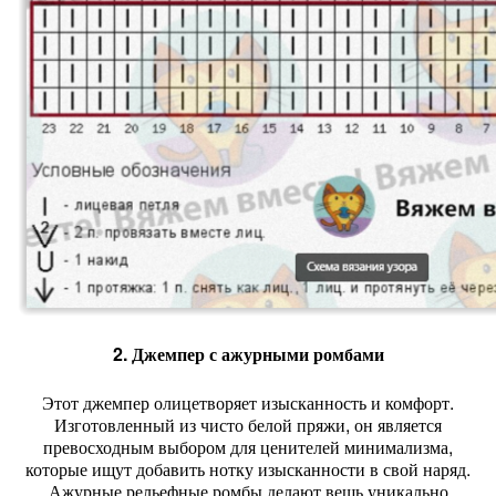
2. Джемпер с ажурными ромбами
Этот джемпер олицетворяет изысканность и комфорт.
Изготовленный из чисто белой пряжи, он является
превосходным выбором для ценителей минимализма,
которые ищут добавить нотку изысканности в свой наряд.
Ажурные рельефные ромбы делают вещь уникально