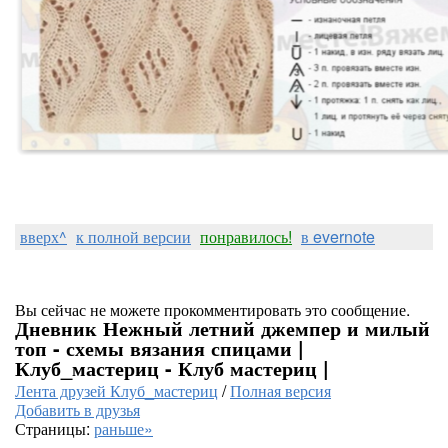
вверх^
к полной версии
понравилось!
в evernote
Вы сейчас не можете прокомментировать это сообщение.
Дневник Нежный летний джемпер и милый
топ - схемы вязания спицами |
Клуб_мастериц - Клуб мастериц |
Лента друзей Клуб_мастериц
/
Полная версия
Добавить в друзья
Страницы:
раньше»