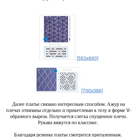
[553x693]
[700x386]
Далее платье связано интересным способом. Ажур на
плечах отвязаны отдельно и прикетлеван к телу в форме V-
образного выреза. Получается слегка спущенное плечо.
Рукава вяжутся по классике.
Благодаря резинке платье смотрится приталенным.