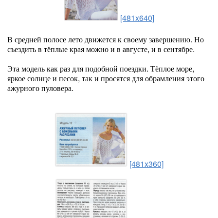
[481x640]
В средней полосе лето движется к своему завершению. Но
съездить в тёплые края можно и в августе, и в сентябре.
Эта модель как раз для подобной поездки. Тёплое море,
яркое солнце и песок, так и просятся для обрамления этого
ажурного пуловера.
[481x360]