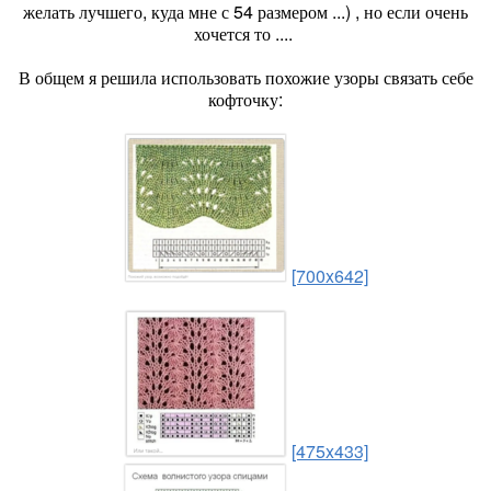
желать лучшего, куда мне с 54 размером ...) , но если очень
хочется то ....
В общем я решила использовать похожие узоры связать себе
кофточку:
[700x642]
[475x433]