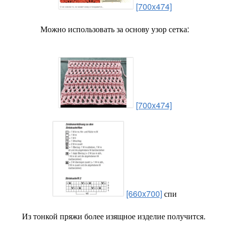
[700x474]
Можно использовать за основу узор сетка:
[700x474]
[660x700]
спи
Из тонкой пряжи более изящное изделие получится.