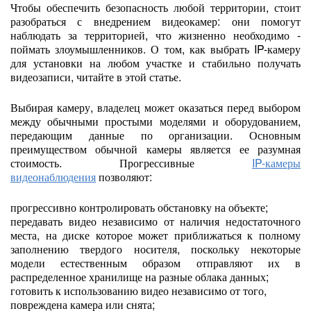
Чтобы обеспечить безопасность любой территории, стоит
разобраться с внедрением видеокамер: они помогут
наблюдать за территорией, что жизненно необходимо -
поймать злоумышленников. О том, как выбрать IP-камеру
для установки на любом участке и стабильно получать
видеозаписи, читайте в этой статье.
Выбирая камеру, владелец может оказаться перед выбором
между обычными простыми моделями и оборудованием,
передающим данные по организации. Основным
преимуществом обычной камеры является ее разумная
стоимость. Прогрессивные
IP-камеры
видеонаблюдения
позволяют:
прогрессивно контролировать обстановку на объекте;
передавать видео независимо от наличия недостаточного
места, на диске которое может приближаться к полному
заполнению твердого носителя, поскольку некоторые
модели естественным образом отправляют их в
распределенное хранилище на разные облака данных;
готовить к использованию видео независимо от того,
повреждена камера или снята;