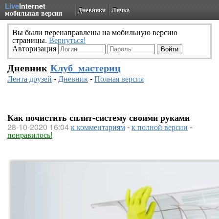
Live
Internet
Дневники
Личка
мобильная версия
Вы были перенаправлены на мобильную версию
страницы.
Вернуться!
Авторизация
Дневник
Клуб_мастериц
Лента друзей
-
Дневник
-
Полная версия
Как почистить сплит-систему своими руками
28-10-2020 16:04
к комментариям
-
к полной версии
-
понравилось!