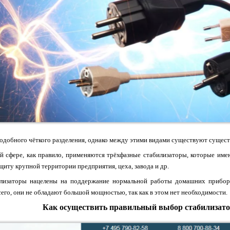
одобного чёткого разделения, однако между этими видами существуют сущест
 сфере, как правило, применяются трёхфазные стабилизаторы, которые име
щиту крупной территории предприятия, цеха, завода и др.
изаторы нацелены на поддержание нормальной работы домашних приборов 
сего, они не обладают большой мощностью, так как в этом нет необходимости.
Как осуществить правильный выбор стабилизат