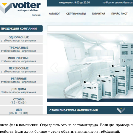
исла фаз в помещении. Определить это не составит труда. Если два провода п
ройства. Если же их больше – стоит обратить внимание на трёхфазный.