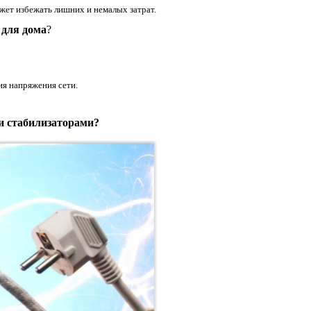
ожет избежать лишних и немалых затрат.
 для дома
?
ия напряжения сети.
 стабилизаторами?