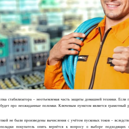
купка стабилизатора – неотъемлемая часть защиты домашней техники. Если
абудет про неожиданные поломки. Ключевым пунктом является грамотный р
пкой не были произведены вычисления с учётом пусковых токов – вследств
еполадки покупатель опять вернётся к вопросу о выборе подходящих 