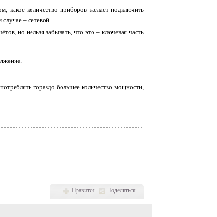
м, какое количество приборов желает подключить
 случае – сетевой.
тов, но нельзя забывать, что это – ключевая часть
ряжение.
т потреблять гораздо большее количество мощности,
Нравится
Поделиться