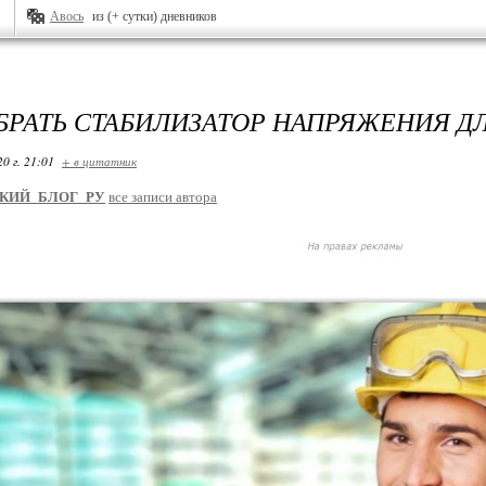
Авось
из (+ сутки) дневников
БРАТЬ СТАБИЛИЗАТОР НАПРЯЖЕНИЯ Д
20 г. 21:01
+ в цитатник
КИЙ_БЛОГ_РУ
все записи автора