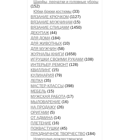
Шарфы, перчатки и головные уборы
(152)
Юбки,брюки,костюмы
(33)
ВЯЗАНИЕ КРЮЧКОМ
(1127)
ВЯЗАНИЕ МУЖЧИНАМ
(15)
ВЯЗАНИЕ СПИЦАМИ
(1450)
ДЕКУПАЖ
(44)
ДЛЯ ДОМА
(184)
ДЛЯ ЖИВОТНЫХ
(10)
ДЛЯ МУЖЧИН
(58)
ЖУРНАЛЫ,КНИГИ
(1658)
ИГРУШКИ СВОИМИ РУКАМИ
(108)
ИНТЕРЬЕР, РЕМОНТ
(128)
КВИЛЛИНГ
(15)
КУЛИНАРИЯ
(79)
ЛЕПКА
(35)
МАСТЕР-КЛАССЫ
(398)
МЕБЕЛЬ
(15)
МУЖСКАЯ РАБОТА
(17)
МЫЛОВАРЕНИЕ
(16)
НА ПРОДАЖУ
(26)
ОРИГАМИ
(5)
ОТ АДМИНА
(14)
ПЛЕТЕНИЕ
(16)
ПОХВАСТУШКИ
(45)
ПРАЗДНИЧНОЕ ТВОРЧЕСТВО
(184)
Новогодне-рождественское