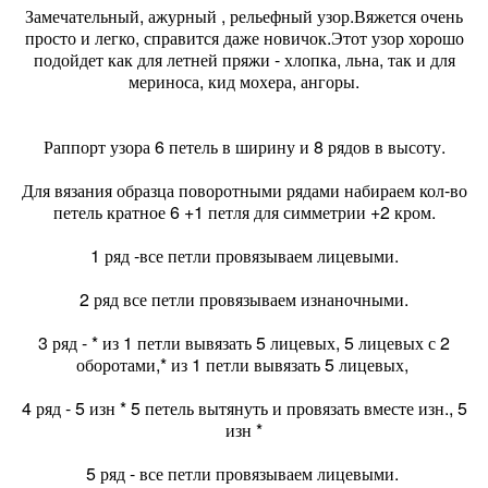
Замечательный, ажурный , рельефный узор.Вяжется очень
просто и легко, справится даже новичок.Этот узор хорошо
подойдет как для летней пряжи - хлопка, льна, так и для
мериноса, кид мохера, ангоры.
Раппорт узора 6 петель в ширину и 8 рядов в высоту.
Для вязания образца поворотными рядами набираем кол-во
петель кратное 6 +1 петля для симметрии +2 кром.
1 ряд -все петли провязываем лицевыми.
2 ряд все петли провязываем изнаночными.
3 ряд - * из 1 петли вывязать 5 лицевых, 5 лицевых с 2
оборотами,* из 1 петли вывязать 5 лицевых,
4 ряд - 5 изн * 5 петель вытянуть и провязать вместе изн., 5
изн *
5 ряд - все петли провязываем лицевыми.