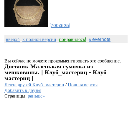
[700x525]
вверх^
к полной версии
понравилось!
в evernote
Вы сейчас не можете прокомментировать это сообщение.
Дневник Маленькая сумочка из
мешковины. | Клуб_мастериц - Клуб
мастериц |
Лента друзей Клуб_мастериц
/
Полная версия
Добавить в друзья
Страницы:
раньше»