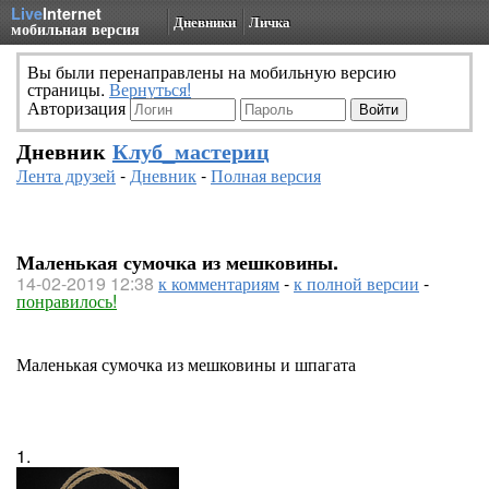
Live
Internet
Дневники
Личка
мобильная версия
Вы были перенаправлены на мобильную версию
страницы.
Вернуться!
Авторизация
Дневник
Клуб_мастериц
Лента друзей
-
Дневник
-
Полная версия
Маленькая сумочка из мешковины.
14-02-2019 12:38
к комментариям
-
к полной версии
-
понравилось!
Маленькая сумочка из мешковины и шпагата
1.