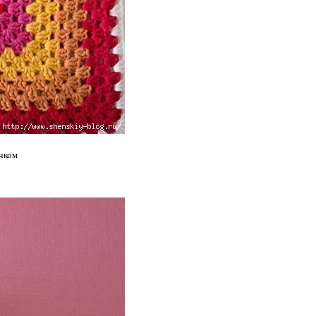
ючком