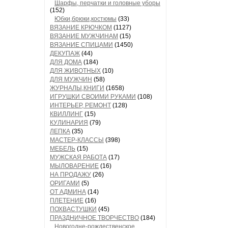
Шарфы, перчатки и головные уборы
(152)
Юбки,брюки,костюмы
(33)
ВЯЗАНИЕ КРЮЧКОМ
(1127)
ВЯЗАНИЕ МУЖЧИНАМ
(15)
ВЯЗАНИЕ СПИЦАМИ
(1450)
ДЕКУПАЖ
(44)
ДЛЯ ДОМА
(184)
ДЛЯ ЖИВОТНЫХ
(10)
ДЛЯ МУЖЧИН
(58)
ЖУРНАЛЫ,КНИГИ
(1658)
ИГРУШКИ СВОИМИ РУКАМИ
(108)
ИНТЕРЬЕР, РЕМОНТ
(128)
КВИЛЛИНГ
(15)
КУЛИНАРИЯ
(79)
ЛЕПКА
(35)
МАСТЕР-КЛАССЫ
(398)
МЕБЕЛЬ
(15)
МУЖСКАЯ РАБОТА
(17)
МЫЛОВАРЕНИЕ
(16)
НА ПРОДАЖУ
(26)
ОРИГАМИ
(5)
ОТ АДМИНА
(14)
ПЛЕТЕНИЕ
(16)
ПОХВАСТУШКИ
(45)
ПРАЗДНИЧНОЕ ТВОРЧЕСТВО
(184)
Новогодне-рождественское