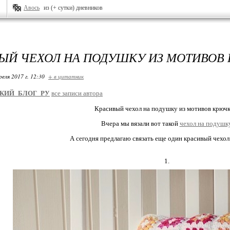
Авось
из (+ сутки) дневников
ЫЙ ЧЕХОЛ НА ПОДУШКУ ИЗ МОТИВОВ
реля 2017 г. 12:30
+ в цитатник
КИЙ_БЛОГ_РУ
все записи автора
Красивый чехол на подушку из мотивов крючк
Вчера мы вязали вот такой
чехол на подушк
А сегодня предлагаю связать еще один красивый чехол
1.