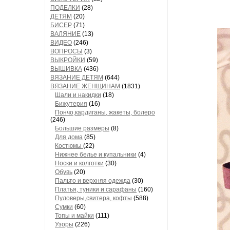
ПОДЕЛКИ
(28)
ДЕТЯМ
(20)
БИСЕР
(71)
ВАЛЯНИЕ
(13)
ВИДЕО
(246)
ВОПРОСЫ
(3)
ВЫКРОЙКИ
(59)
ВЫШИВКА
(436)
ВЯЗАНИЕ ДЕТЯМ
(644)
ВЯЗАНИЕ ЖЕНЩИНАМ
(1831)
Шали и накидки
(18)
Бижутерия
(16)
Пончо,кардиганы, жакеты, болеро
(246)
Большие размеры
(8)
Для дома
(85)
Костюмы
(22)
Нижнее белье и купальники
(4)
Носки и колготки
(30)
Обувь
(20)
Пальто и верхняя одежда
(30)
Платья, туники и сарафаны
(160)
Пуловеры,свитера, кофты
(588)
Сумки
(60)
Топы и майки
(111)
Узоры
(226)