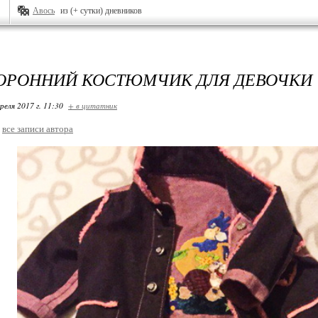
Авось
из (+ сутки) дневников
ОРОННИЙ КОСТЮМЧИК ДЛЯ ДЕВОЧКИ
реля 2017 г. 11:30
+ в цитатник
все записи автора