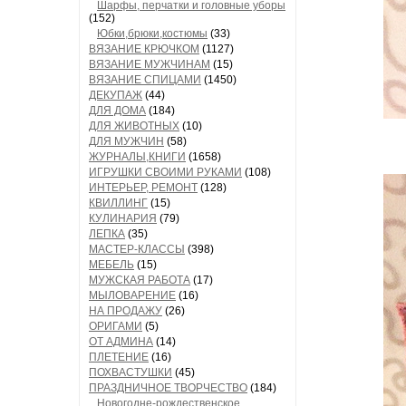
Шарфы, перчатки и головные уборы
(152)
Юбки,брюки,костюмы
(33)
ВЯЗАНИЕ КРЮЧКОМ
(1127)
ВЯЗАНИЕ МУЖЧИНАМ
(15)
ВЯЗАНИЕ СПИЦАМИ
(1450)
ДЕКУПАЖ
(44)
ДЛЯ ДОМА
(184)
ДЛЯ ЖИВОТНЫХ
(10)
ДЛЯ МУЖЧИН
(58)
ЖУРНАЛЫ,КНИГИ
(1658)
ИГРУШКИ СВОИМИ РУКАМИ
(108)
ИНТЕРЬЕР, РЕМОНТ
(128)
КВИЛЛИНГ
(15)
КУЛИНАРИЯ
(79)
ЛЕПКА
(35)
МАСТЕР-КЛАССЫ
(398)
МЕБЕЛЬ
(15)
МУЖСКАЯ РАБОТА
(17)
МЫЛОВАРЕНИЕ
(16)
НА ПРОДАЖУ
(26)
ОРИГАМИ
(5)
ОТ АДМИНА
(14)
ПЛЕТЕНИЕ
(16)
ПОХВАСТУШКИ
(45)
ПРАЗДНИЧНОЕ ТВОРЧЕСТВО
(184)
Новогодне-рождественское