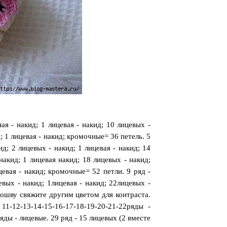
ая - накид; 1 лицевая - накид; 10 лицевых -
д; 1 лицевая - накид; кромочные= 36 петель. 5
ид; 2 лицевых - накид; 1 лицевая - накид; 14
накид; 1 лицевая накид; 18 лицевых - накид;
цевая - накид; кромочные= 52 петли. 9 ряд -
евых - накид; 1лицевая - накид; 22лицевых -
дошву свяжите другим цветом для контраста.
1-12-13-14-15-16-17-18-19-20-21-22ряды -
ряды - лицевые. 29 ряд - 15 лицевых (2 вместе