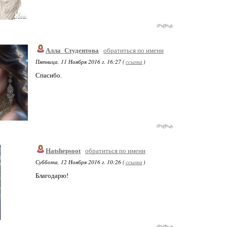
Алла_Студентова
обратиться по имени
Пятница, 11 Ноября 2016 г. 16:27 (
ссылка
)
Спасибо.
Hatshepsoot
обратиться по имени
Суббота, 12 Ноября 2016 г. 10:26 (
ссылка
)
Благодарю!