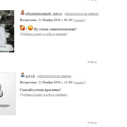
обыкновенный_ангел
обратиться по имени
Воскресенье, 13 Ноября 2016 г. 02:49 (
ссылка
)
!
Ну очень симпатичненько!
(Добавил ссылку к себе в дневник)
geryk
обратиться по имени
Воскресенье, 13 Ноября 2016 г. 13:44 (
ссылка
)
Спасибо,очень красивые!
(Добавил ссылку к себе в дневник)