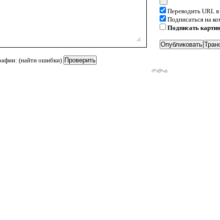
Переводить URL в
Подписаться на к
Подписать карти
рафии: (найти ошибки)