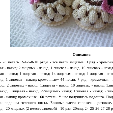
Описание:
ь 28 петель. 2-4-6-8-10 ряды - все петли лицевые. 3 ряд - кромочн
ая - накид; 2 лицевых - накид; 1 лицевая - накид; 10 лицевых - наки
ая - накид; 1 лицевая - накид; 14 лицевых - накид; 1 лицевая - нак
ид; 1 лицевая - накид; кромочные= 44 петли.
7 ряд - кромочная - 
кид; 2 лицевых - накид; 1лицевая - накид; 18 лицевых - накид; 1ли
акид; 1лицевая - накид; 22лицевых- накид; 1лицевая - накид; 2лиц
ая - накид; кромочные= 60 петель. У нас получилась подошва. По
и подошва зеленого цвета. Боковые части сапожек - розовые. 1
д - 20 лицевых (2 вместе лицевой) - 10 раз. 20лиц. 24-25-26-27-28 