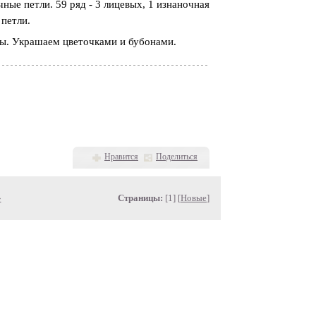
ные петли. 59 ряд - 3 лицевых, 1 изнаночная
 петли.
вы. Украшаем цветочками и бубонами.
Нравится
Поделиться
»
Страницы:
[1] [
Новые
]