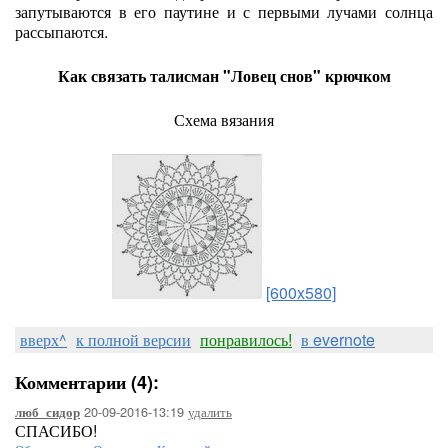
запутываются в его паутине и с первыми лучами солнца
рассыпаются.
Как связать талисман "Ловец снов" крючком
Схема вязания
[600x580]
вверх^
к полной версии
понравилось!
в evernote
Комментарии (4):
20-09-2016-13:19
удалить
люб_сидор
СПАСИБО!