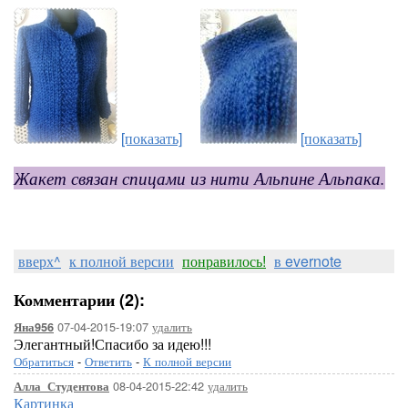
[показать]
[показать]
Жакет связан спицами из нити Альпине Альпака.
вверх^
к полной версии
понравилось!
в evernote
Комментарии (2):
07-04-2015-19:07
удалить
Яна956
Элегантный!Спасибо за идею!!!
Обратиться
-
Ответить
-
К полной версии
08-04-2015-22:42
удалить
Алла_Студентова
Картинка