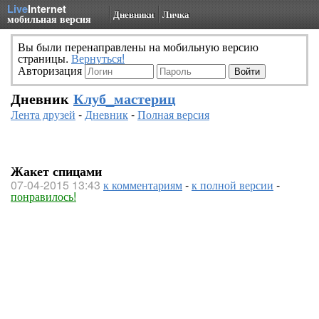
Live
Internet
Дневники
Личка
мобильная версия
Вы были перенаправлены на мобильную версию
страницы.
Вернуться!
Авторизация
Дневник
Клуб_мастериц
Лента друзей
-
Дневник
-
Полная версия
Жакет спицами
07-04-2015 13:43
к комментариям
-
к полной версии
-
понравилось!