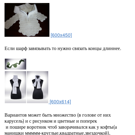
[600x450]
Если шарф завязывать то нужно связать концы длиннее.
[600x614]
Вариантов может быть множество (в голове от них
карусель) и с рисунком и цветные и поперек
и пошире воротник чтоб заворачивался как у кофты(а
манишки ммммм-круглые,квадратные,звездочкой),