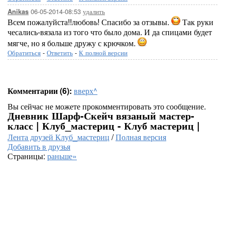
06-05-2014-08:53
удалить
Anikas
Всем пожалуйста!!любовь! Спасибо за отзывы.
Так руки
чесались-вязала из того что было дома. И да спицами будет
мягче, но я больше дружу с крючком.
Обратиться
-
Ответить
-
К полной версии
Комментарии (6):
вверх^
Вы сейчас не можете прокомментировать это сообщение.
Дневник Шарф-Скейч вязаный мастер-
класс | Клуб_мастериц - Клуб мастериц |
Лента друзей Клуб_мастериц
/
Полная версия
Добавить в друзья
Страницы:
раньше»