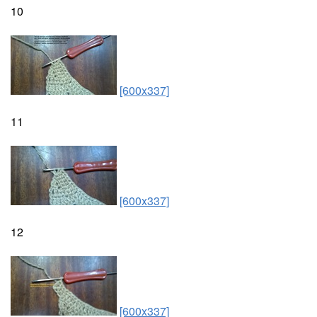
10
[600x337]
11
[600x337]
12
[600x337]