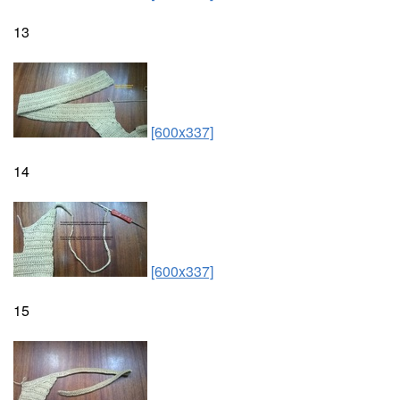
13
[600x337]
14
[600x337]
15