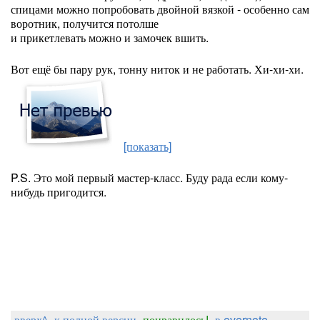
спицами можно попробовать двойной вязкой - особенно сам
воротник, получится потолше
и прикетлевать можно и замочек вшить.
Вот ещё бы пару рук, тонну ниток и не работать. Хи-хи-хи.
[показать]
P.S. Это мой первый мастер-класс. Буду рада если кому-
нибудь пригодится.
вверх^
к полной версии
понравилось!
в evernote