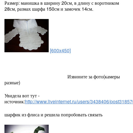
Размер: манишка в ширину 20см, в длину с воротником
28см, размах шарфа 150см и замочек 14см.
[600x450]
Извините за фото(камеры
разные)
Увидела вот тут -
источник:
http://www.liveinternet.ru/users/3438406/post3185
шарфик из флиса и решила попробовать связать