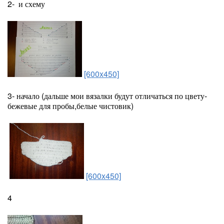
2- и схему
[600x450]
3- начало (дальше мои вязалки будут отличаться по цвету-
бежевые для пробы,белые чистовик)
[600x450]
4