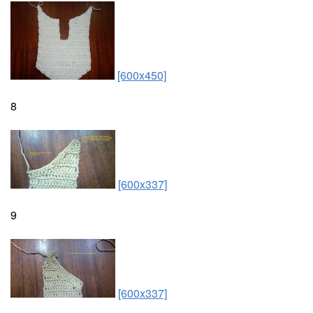
[600x450]
8
[600x337]
9
[600x337]