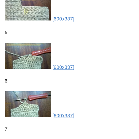
[600x337]
5
[600x337]
6
[600x337]
7