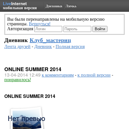
Live
Internet
Дневники
Личка
мобильная версия
Вы были перенаправлены на мобильную версию
страницы.
Вернуться!
Авторизация
Дневник
Клуб_мастериц
Лента друзей
-
Дневник
-
Полная версия
ONLINE SUMMER 2014
13-04-2014 12:49
к комментариям
-
к полной версии
-
понравилось!
ONLINE SUMMER 2014