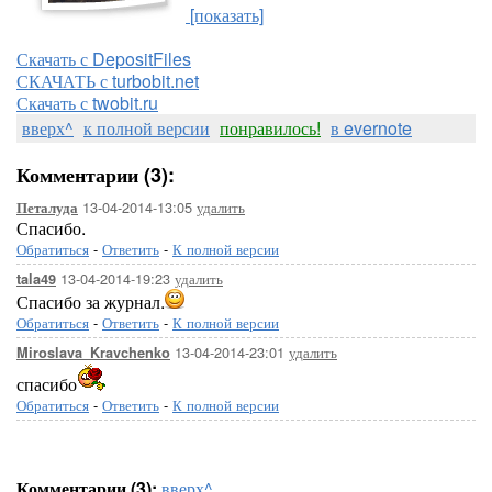
[показать]
Скачать с DepositFiles
СКАЧАТЬ с turbobit.net
Скачать с twobit.ru
вверх^
к полной версии
понравилось!
в evernote
Комментарии (3):
13-04-2014-13:05
удалить
Петалуда
Спасибо.
Обратиться
-
Ответить
-
К полной версии
13-04-2014-19:23
удалить
tala49
Спасибо за журнал.
Обратиться
-
Ответить
-
К полной версии
13-04-2014-23:01
удалить
Miroslava_Kravchenko
спасибо
Обратиться
-
Ответить
-
К полной версии
Комментарии (3):
вверх^