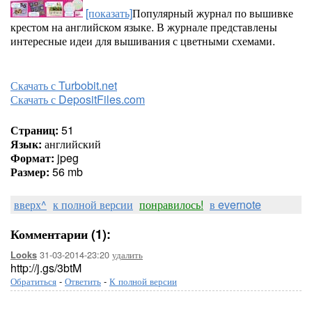
[показать]
Популярный журнал по вышивке
крестом на английском языке. В журнале представлены
интересные идеи для вышивания с цветными схемами.
Скачать с Turbobit.net
Скачать с DepositFiles.com
Страниц:
51
Язык:
английский
Формат:
jpeg
Размер:
56 mb
вверх^
к полной версии
понравилось!
в evernote
Комментарии (1):
31-03-2014-23:20
удалить
Looks
http://j.gs/3btM
Обратиться
-
Ответить
-
К полной версии