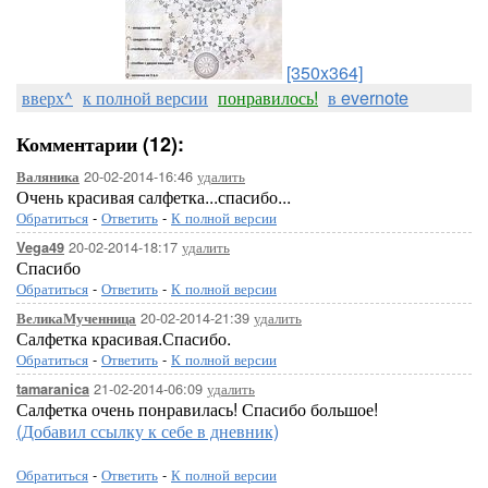
[350x364]
вверх^
к полной версии
понравилось!
в evernote
Комментарии (12):
20-02-2014-16:46
удалить
Валяника
Очень красивая салфетка...спасибо...
Обратиться
-
Ответить
-
К полной версии
20-02-2014-18:17
удалить
Vega49
Спасибо
Обратиться
-
Ответить
-
К полной версии
20-02-2014-21:39
удалить
ВеликаМученница
Салфетка красивая.Спасибо.
Обратиться
-
Ответить
-
К полной версии
21-02-2014-06:09
удалить
tamaranica
Салфетка очень понравилась! Спасибо большое!
(Добавил ссылку к себе в дневник)
Обратиться
-
Ответить
-
К полной версии