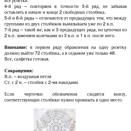
все розетки.
4-й ряд – повторяем в точности 3-й ряд, не забывая
оставлять в начале и конце 2 свободных столбика.
5-й и 6-й ряды – отличаются от предыдущих тем, что между
группами из двух столбиков вывязываем уже по 2 в.п.
7-й ряд – такой же, как и 3 предыдущих ряда, но цепочки из
2 в.п. заменяем колечками из 3 в.п. и 1 в п. после него.
Внимание:
в первом ряду обрамления на одну розетку
должно выйти 72 столбика, а в седьмом уже только 48.
Все, салфетка готовая.
Сокращения:
В.п. – воздушная петля
Ст. с 2 н. – столбик с 2-мя накидами
Если черточки обозначения сходятся внизу,
соответствующие столбики нужно провязать в одно место.