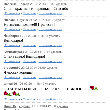
21-02-2014-10:57
удалить
Надежда_Яблоня
Очень красивая и нарядная!!! Спасибо
Обратиться
-
Ответить
-
К полной версии
21-02-2014-13:10
удалить
Любовь_Прусик
На звезды похоже!!! Прелесть !
Обратиться
-
Ответить
-
К полной версии
21-02-2014-15:43
удалить
Hatshepsoot
Благодарю!
Обратиться
-
Ответить
-
К полной версии
21-02-2014-19:14
удалить
Александра88
Очень мило! Благодарю!
Обратиться
-
Ответить
-
К полной версии
22-02-2014-01:09
удалить
blossom60
Чудо,как хороша!
Обратиться
-
Ответить
-
К полной версии
26-02-2014-18:49
удалить
tanya1961
СПАСИБО БОЛЬШОЕ ЗА ТАКУЮ НЕЖНОСТЬ!!!
Обратиться
-
Ответить
-
К полной версии
17-08-2014-21:20
удалить
Нина_Ведмеденко