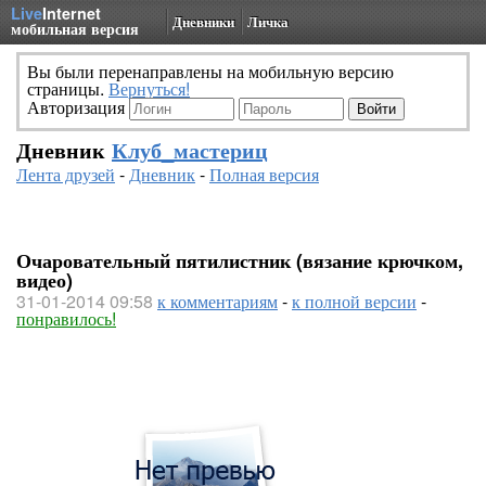
Live
Internet
Дневники
Личка
мобильная версия
Вы были перенаправлены на мобильную версию
страницы.
Вернуться!
Авторизация
Дневник
Клуб_мастериц
Лента друзей
-
Дневник
-
Полная версия
Очаровательный пятилистник (вязание крючком,
видео)
31-01-2014 09:58
к комментариям
-
к полной версии
-
понравилось!