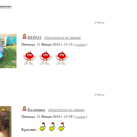
ователям
ВЕРА11
обратиться по имени
Пятница, 31 Января 2014 г. 11:35 (
ссылка
)
Валяника
обратиться по имени
Пятница, 31 Января 2014 г. 15:58 (
ссылка
)
Красиво...