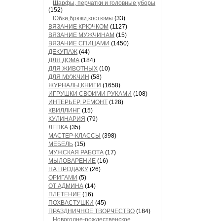
Шарфы, перчатки и головные уборы
(152)
Юбки,брюки,костюмы
(33)
ВЯЗАНИЕ КРЮЧКОМ
(1127)
ВЯЗАНИЕ МУЖЧИНАМ
(15)
ВЯЗАНИЕ СПИЦАМИ
(1450)
ДЕКУПАЖ
(44)
ДЛЯ ДОМА
(184)
ДЛЯ ЖИВОТНЫХ
(10)
ДЛЯ МУЖЧИН
(58)
ЖУРНАЛЫ,КНИГИ
(1658)
ИГРУШКИ СВОИМИ РУКАМИ
(108)
ИНТЕРЬЕР, РЕМОНТ
(128)
КВИЛЛИНГ
(15)
КУЛИНАРИЯ
(79)
ЛЕПКА
(35)
МАСТЕР-КЛАССЫ
(398)
МЕБЕЛЬ
(15)
МУЖСКАЯ РАБОТА
(17)
МЫЛОВАРЕНИЕ
(16)
НА ПРОДАЖУ
(26)
ОРИГАМИ
(5)
ОТ АДМИНА
(14)
ПЛЕТЕНИЕ
(16)
ПОХВАСТУШКИ
(45)
ПРАЗДНИЧНОЕ ТВОРЧЕСТВО
(184)
Новогодне-рождественское