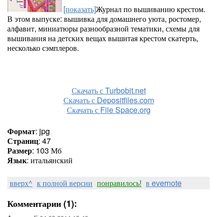
[показать]
Журнал по вышиванию крестом.
В этом выпуске: вышивка для домашнего уюта, ростомер,
алфавит, миниатюры разнообразной тематики, схемы для
вышивания на детских вещах вышитая крестом скатерть,
несколько сэмплеров.
Скачать с Turbobit.net
Скачать с Depositfiles.com
Скачать с File Space.org
Формат
: jpg
Страниц
: 47
Размер
: 103 Мб
Язык
: итальянский
вверх^
к полной версии
понравилось!
в evernote
Комментарии (1):