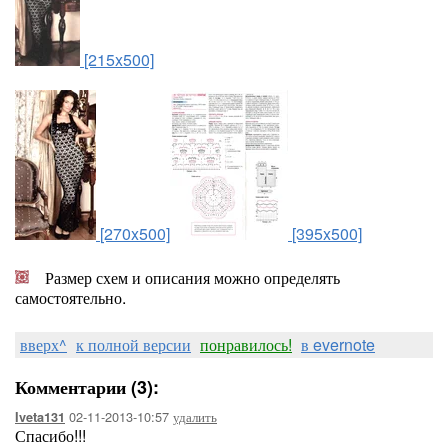
[215x500]
[270x500]
[395x500]
Размер схем и описания можно определять
самостоятельно.
вверх^
к полной версии
понравилось!
в evernote
Комментарии (3):
02-11-2013-10:57
удалить
Iveta131
Спасибо!!!